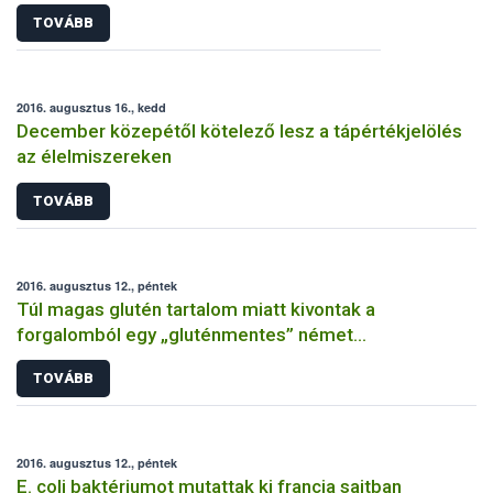
TOVÁBB
2016. augusztus 16., kedd
December közepétől kötelező lesz a tápértékjelölés
az élelmiszereken
TOVÁBB
2016. augusztus 12., péntek
Túl magas glutén tartalom miatt kivontak a
forgalomból egy „gluténmentes” német
gabonamorzsát
TOVÁBB
2016. augusztus 12., péntek
E. coli baktériumot mutattak ki francia sajtban