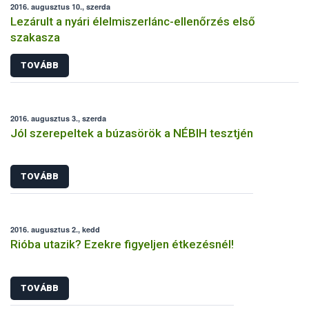
2016. augusztus 10., szerda
Lezárult a nyári élelmiszerlánc-ellenőrzés első
szakasza
TOVÁBB
2016. augusztus 3., szerda
Jól szerepeltek a búzasörök a NÉBIH tesztjén
TOVÁBB
2016. augusztus 2., kedd
Rióba utazik? Ezekre figyeljen étkezésnél!
TOVÁBB