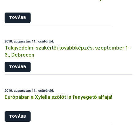
TOVÁBB
2016. augusztus 11., csütörtök
Talajvédelmi szakértői továbbképzés: szeptember 1-
3., Debrecen
TOVÁBB
2016. augusztus 11., csütörtök
Európában a Xylella szőlőt is fenyegető alfaja!
TOVÁBB