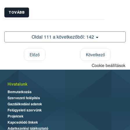
TOVÁBB
Oldal 111 a következőből: 142
Előző
Következő
Cookie beállítások
Hivatalunk
Bemutatkozás
Szervezeti felépítés
Gazdálkodási adatok
Felügyeleti szervünk
Projektek
Kapcsolódó linkek
Adatkezelési tájékoztató