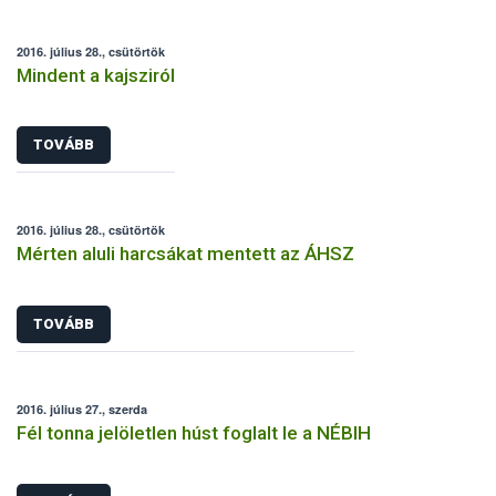
2016. július 28., csütörtök
Mindent a kajsziról
TOVÁBB
2016. július 28., csütörtök
Mérten aluli harcsákat mentett az ÁHSZ
TOVÁBB
2016. július 27., szerda
Fél tonna jelöletlen húst foglalt le a NÉBIH