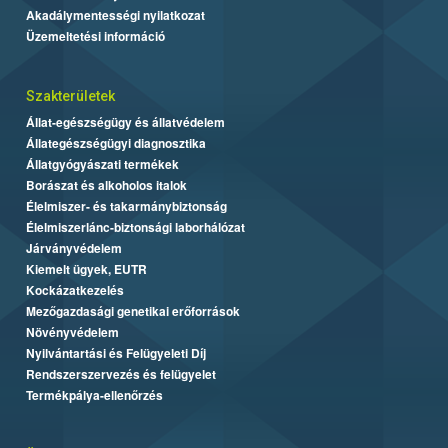
Akadálymentességi nyilatkozat
Üzemeltetési információ
Szakterületek
Állat-egészségügy és állatvédelem
Állategészségügyi diagnosztika
Állatgyógyászati termékek
Borászat és alkoholos italok
Élelmiszer- és takarmánybiztonság
Élelmiszerlánc-biztonsági laborhálózat
Járványvédelem
Kiemelt ügyek, EUTR
Kockázatkezelés
Mezőgazdasági genetikai erőforrások
Növényvédelem
Nyilvántartási és Felügyeleti Díj
Rendszerszervezés és felügyelet
Termékpálya-ellenőrzés