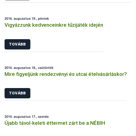
2016. augusztus 19., péntek
Vigyázzunk kedvenceinkre tűzijáték idején
TOVÁBB
2016. augusztus 18., csütörtök
Mire figyeljünk rendezvényi és utcai ételvásárláskor?
TOVÁBB
2016. augusztus 17., szerda
Újabb távol-keleti éttermet zárt be a NÉBIH