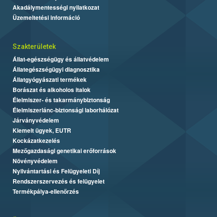
Akadálymentességi nyilatkozat
Üzemeltetési információ
Szakterületek
Állat-egészségügy és állatvédelem
Állategészségügyi diagnosztika
Állatgyógyászati termékek
Borászat és alkoholos italok
Élelmiszer- és takarmánybiztonság
Élelmiszerlánc-biztonsági laborhálózat
Járványvédelem
Kiemelt ügyek, EUTR
Kockázatkezelés
Mezőgazdasági genetikai erőforrások
Növényvédelem
Nyilvántartási és Felügyeleti Díj
Rendszerszervezés és felügyelet
Termékpálya-ellenőrzés