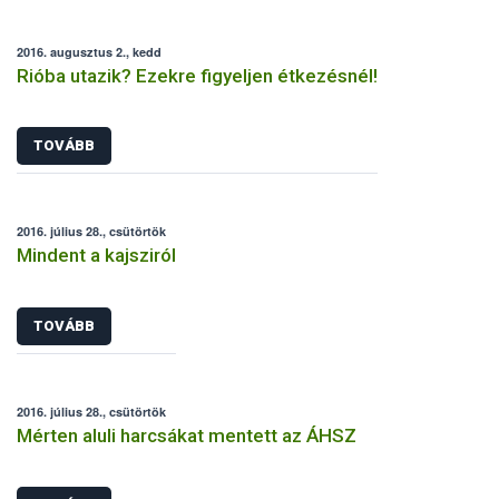
2016. augusztus 2., kedd
Rióba utazik? Ezekre figyeljen étkezésnél!
TOVÁBB
2016. július 28., csütörtök
Mindent a kajsziról
TOVÁBB
2016. július 28., csütörtök
Mérten aluli harcsákat mentett az ÁHSZ