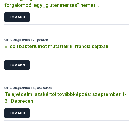
forgalomból egy „gluténmentes” német
gabonamorzsát
TOVÁBB
2016. augusztus 12., péntek
E. coli baktériumot mutattak ki francia sajtban
TOVÁBB
2016. augusztus 11., csütörtök
Talajvédelmi szakértői továbbképzés: szeptember 1-
3., Debrecen
TOVÁBB