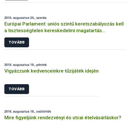
2016. augusztus 24., szerda
Európai Parlament: uniós szintű keretszabályozás kell
a tisztességtelen kereskedelmi magatartás
visszaszorításához
TOVÁBB
2016. augusztus 19., péntek
Vigyázzunk kedvenceinkre tűzijáték idején
TOVÁBB
2016. augusztus 18., csütörtök
Mire figyeljünk rendezvényi és utcai ételvásárláskor?