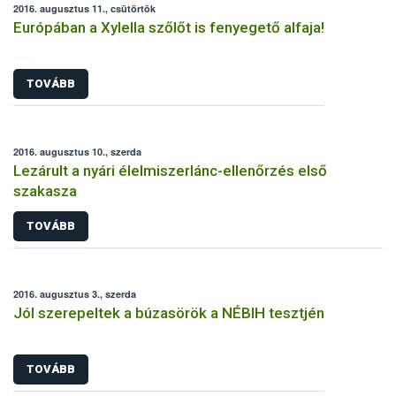
2016. augusztus 11., csütörtök
Európában a Xylella szőlőt is fenyegető alfaja!
TOVÁBB
2016. augusztus 10., szerda
Lezárult a nyári élelmiszerlánc-ellenőrzés első
szakasza
TOVÁBB
2016. augusztus 3., szerda
Jól szerepeltek a búzasörök a NÉBIH tesztjén
TOVÁBB