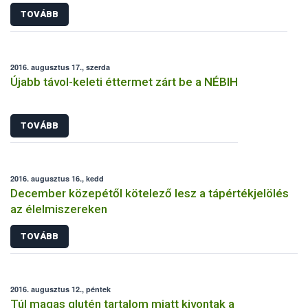
TOVÁBB
2016. augusztus 17., szerda
Újabb távol-keleti éttermet zárt be a NÉBIH
TOVÁBB
2016. augusztus 16., kedd
December közepétől kötelező lesz a tápértékjelölés
az élelmiszereken
TOVÁBB
2016. augusztus 12., péntek
Túl magas glutén tartalom miatt kivontak a