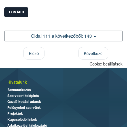
TOVÁBB
Oldal 111 a következőből: 143
Előző
Következő
Cookie beállítások
Hivatalunk
Bemutatkozás
Szervezeti felépítés
Gazdálkodási adatok
Felügyeleti szervünk
Projektek
Kapcsolódó linkek
Adatkezelési tájékoztató