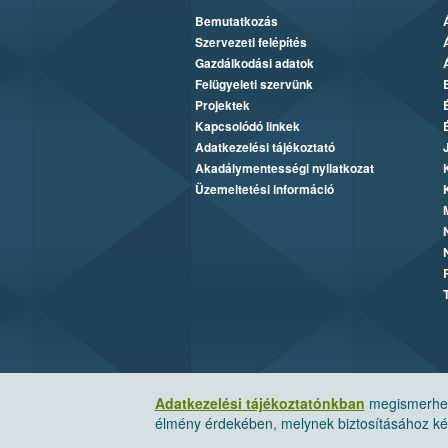
Bemutatkozás
Szervezeti felépítés
Gazdálkodási adatok
Felügyeleti szervünk
Projektek
Kapcsolódó linkek
Adatkezelési tájékoztató
Akadálymentességi nyilatkozat
Üzemeltetési információ
Adatkezelési tájékoztatónkban
megismerheti
élmény érdekében, melynek biztosításához kér