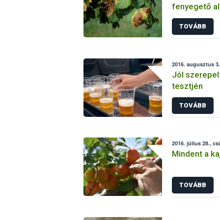
fenyegető al
TOVÁBB
2016. augusztus 3.
Jól szerepel
tesztjén
TOVÁBB
2016. július 28., c
Mindent a kaj
TOVÁBB