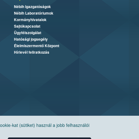
Nébih Igazgatóságok
Nébih Laboratóriumok
Kormányhivatalok
Sajtókapcsolat
Ügyfélszolgálat
Hatósági jogsegély
Élelmiszermentő Központ
Hírlevél feliratkozás
ie-kat (sütiket) használ a jobb felhasználói