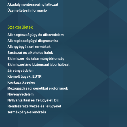
Akadálymentességi nyilatkozat
Üzemeltetési információ
Szakterületek
Állat-egészségügy és állatvédelem
Állategészségügyi diagnosztika
Állatgyógyászati termékek
Borászat és alkoholos italok
Élelmiszer- és takarmánybiztonság
Élelmiszerlánc-biztonsági laborhálózat
Járványvédelem
Kiemelt ügyek, EUTR
Kockázatkezelés
Mezőgazdasági genetikai erőforrások
Növényvédelem
Nyilvántartási és Felügyeleti Díj
Rendszerszervezés és felügyelet
Termékpálya-ellenőrzés