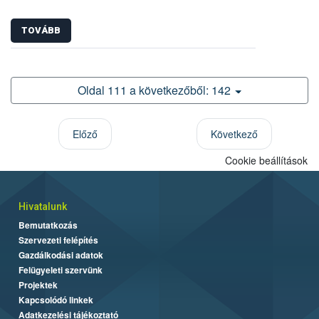
TOVÁBB
Oldal 111 a következőből: 142
Előző
Következő
Cookie beállítások
Hivatalunk
Bemutatkozás
Szervezeti felépítés
Gazdálkodási adatok
Felügyeleti szervünk
Projektek
Kapcsolódó linkek
Adatkezelési tájékoztató