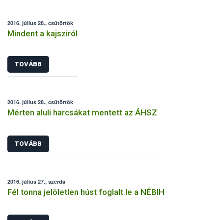
2016. július 28., csütörtök
Mindent a kajsziról
TOVÁBB
2016. július 28., csütörtök
Mérten aluli harcsákat mentett az ÁHSZ
TOVÁBB
2016. július 27., szerda
Fél tonna jelöletlen húst foglalt le a NÉBIH