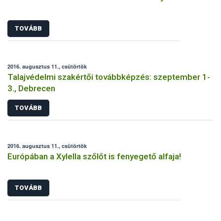
TOVÁBB
2016. augusztus 11., csütörtök
Talajvédelmi szakértői továbbképzés: szeptember 1-
3., Debrecen
TOVÁBB
2016. augusztus 11., csütörtök
Európában a Xylella szőlőt is fenyegető alfaja!
TOVÁBB