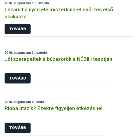
2016. augusztus 10., szerda
Lezárult a nyári élelmiszerlánc-ellenőrzés első
szakasza
TOVÁBB
2016. augusztus 3., szerda
Jól szerepeltek a búzasörök a NÉBIH tesztjén
TOVÁBB
2016. augusztus 2., kedd
Rióba utazik? Ezekre figyeljen étkezésnél!
TOVÁBB