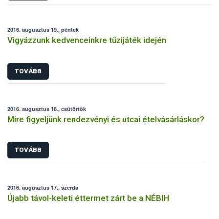
2016. augusztus 19., péntek
Vigyázzunk kedvenceinkre tűzijáték idején
TOVÁBB
2016. augusztus 18., csütörtök
Mire figyeljünk rendezvényi és utcai ételvásárláskor?
TOVÁBB
2016. augusztus 17., szerda
Újabb távol-keleti éttermet zárt be a NÉBIH