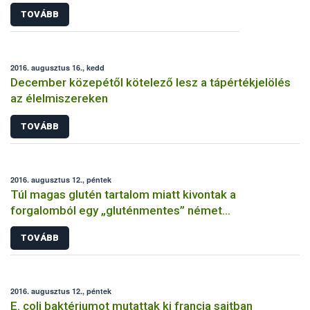
TOVÁBB
2016. augusztus 16., kedd
December közepétől kötelező lesz a tápértékjelölés
az élelmiszereken
TOVÁBB
2016. augusztus 12., péntek
Túl magas glutén tartalom miatt kivontak a
forgalomból egy „gluténmentes” német
gabonamorzsát
TOVÁBB
2016. augusztus 12., péntek
E. coli baktériumot mutattak ki francia sajtban