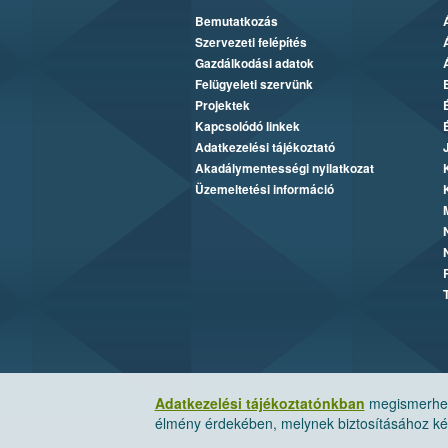
Bemutatkozás
Szervezeti felépítés
Gazdálkodási adatok
Felügyeleti szervünk
Projektek
Kapcsolódó linkek
Adatkezelési tájékoztató
Akadálymentességi nyilatkozat
Üzemeltetési információ
Adatkezelési tájékoztatónkban
megismerheti
élmény érdekében, melynek biztosításához kér