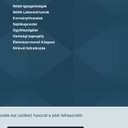
Nébih Igazgatóságok
Nébih Laboratóriumok
Kormányhivatalok
Sajtókapcsolat
Ügyfélszolgálat
Hatósági jogsegély
Élelmiszermentő Központ
Hírlevél feliratkozás
ie-kat (sütiket) használ a jobb felhasználói