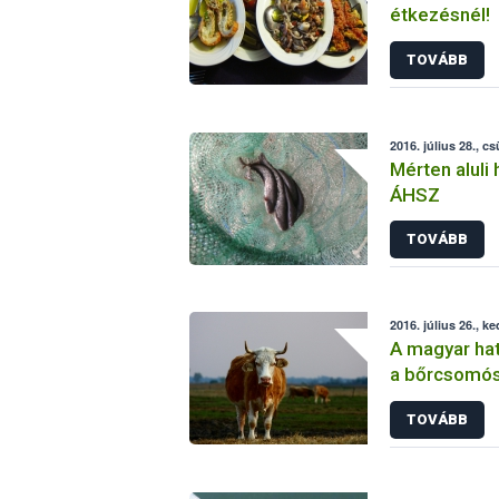
étkezésnél!
TOVÁBB
2016. július 28., c
Mérten aluli
ÁHSZ
TOVÁBB
2016. július 26., k
A magyar hat
a bőrcsomós
TOVÁBB