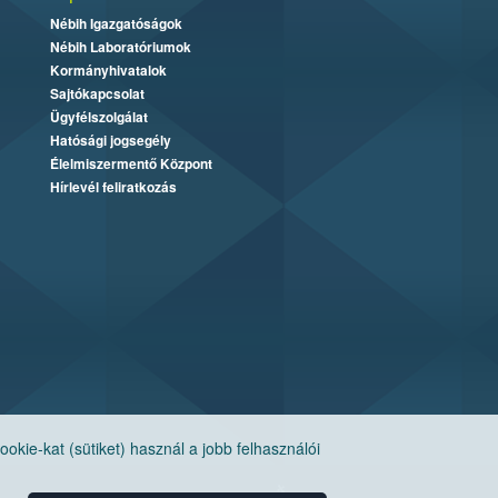
Nébih Igazgatóságok
Nébih Laboratóriumok
Kormányhivatalok
Sajtókapcsolat
Ügyfélszolgálat
Hatósági jogsegély
Élelmiszermentő Központ
Hírlevél feliratkozás
ie-kat (sütiket) használ a jobb felhasználói