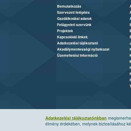
Bemutatkozás
Szervezeti felépítés
Gazdálkodási adatok
Felügyeleti szervünk
Projektek
Kapcsolódó linkek
Adatkezelési tájékoztató
Akadálymentességi nyilatkozat
Üzemeltetési információ
Adatkezelési tájékoztatónkban
megismerheti
élmény érdekében, melynek biztosításához kér