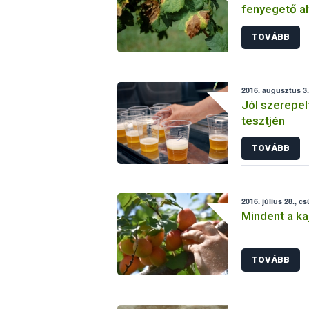
fenyegető al
TOVÁBB
2016. augusztus 3.
Jól szerepel
tesztjén
TOVÁBB
2016. július 28., c
Mindent a kaj
TOVÁBB