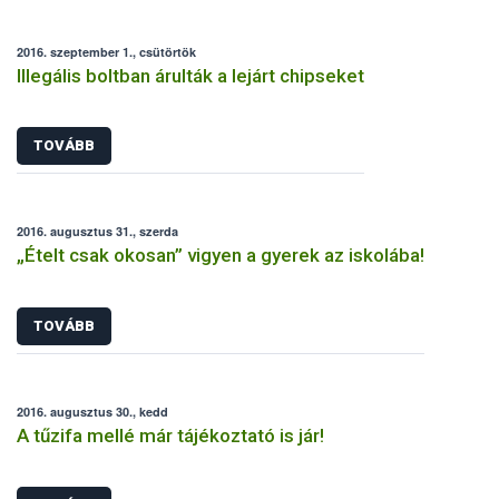
2016. szeptember 1., csütörtök
Illegális boltban árulták a lejárt chipseket
TOVÁBB
2016. augusztus 31., szerda
„Ételt csak okosan” vigyen a gyerek az iskolába!
TOVÁBB
2016. augusztus 30., kedd
A tűzifa mellé már tájékoztató is jár!