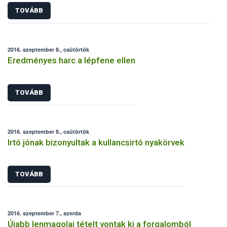
TOVÁBB
2016. szeptember 8., csütörtök
Eredményes harc a lépfene ellen
TOVÁBB
2016. szeptember 8., csütörtök
Irtó jónak bizonyultak a kullancsirtó nyakörvek
TOVÁBB
2016. szeptember 7., szerda
Újabb lenmagolaj tételt vontak ki a forgalomból