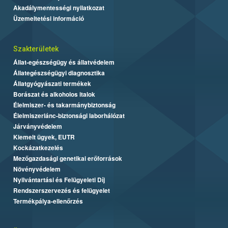
Akadálymentességi nyilatkozat
Üzemeltetési információ
Szakterületek
Állat-egészségügy és állatvédelem
Állategészségügyi diagnosztika
Állatgyógyászati termékek
Borászat és alkoholos italok
Élelmiszer- és takarmánybiztonság
Élelmiszerlánc-biztonsági laborhálózat
Járványvédelem
Kiemelt ügyek, EUTR
Kockázatkezelés
Mezőgazdasági genetikai erőforrások
Növényvédelem
Nyilvántartási és Felügyeleti Díj
Rendszerszervezés és felügyelet
Termékpálya-ellenőrzés