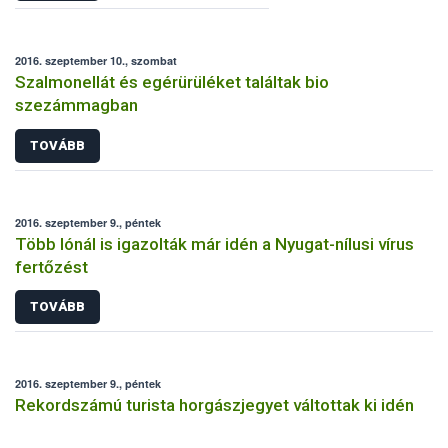
2016. szeptember 10., szombat
Szalmonellát és egérürüléket találtak bio
szezámmagban
TOVÁBB
2016. szeptember 9., péntek
Több lónál is igazolták már idén a Nyugat-nílusi vírus
fertőzést
TOVÁBB
2016. szeptember 9., péntek
Rekordszámú turista horgászjegyet váltottak ki idén