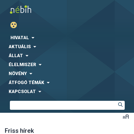
HIVATAL
AKTUÁLIS
ÁLLAT
ÉLELMISZER
NÖVÉNY
ÁTFOGÓ TÉMÁK
KAPCSOLAT
Friss hírek