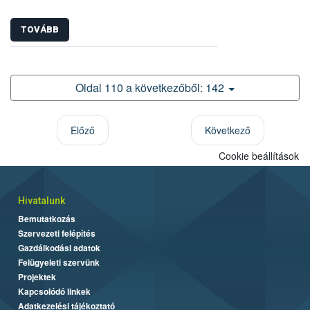
TOVÁBB
Oldal 110 a következőből: 142
Előző
Következő
Cookie beállítások
Hivatalunk
Bemutatkozás
Szervezeti felépítés
Gazdálkodási adatok
Felügyeleti szervünk
Projektek
Kapcsolódó linkek
Adatkezelési tájékoztató