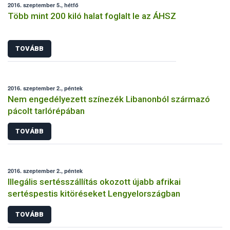
2016. szeptember 5., hétfő
Több mint 200 kiló halat foglalt le az ÁHSZ
TOVÁBB
2016. szeptember 2., péntek
Nem engedélyezett színezék Libanonból származó
pácolt tarlórépában
TOVÁBB
2016. szeptember 2., péntek
Illegális sertésszállítás okozott újabb afrikai
sertéspestis kitöréseket Lengyelországban
TOVÁBB