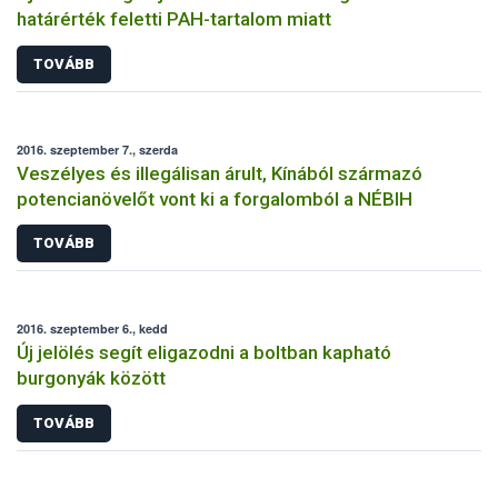
határérték feletti PAH-tartalom miatt
TOVÁBB
2016. szeptember 7., szerda
Veszélyes és illegálisan árult, Kínából származó
potencianövelőt vont ki a forgalomból a NÉBIH
TOVÁBB
2016. szeptember 6., kedd
Új jelölés segít eligazodni a boltban kapható
burgonyák között
TOVÁBB