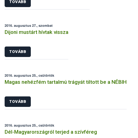
TOVÁBB
2016. augusztus 27., szombat
Dijoni mustárt hívtak vissza
TOVÁBB
2016. augusztus 25., csütörtök
Magas nehézfém tartalmú trágyát tiltott be a NÉBIH
TOVÁBB
2016. augusztus 25., csütörtök
Dél-Magyarországról terjed a szívféreg