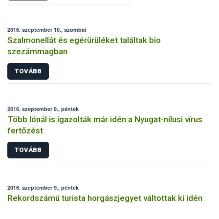
2016. szeptember 10., szombat
Szalmonellát és egérürüléket találtak bio
szezámmagban
TOVÁBB
2016. szeptember 9., péntek
Több lónál is igazolták már idén a Nyugat-nílusi vírus
fertőzést
TOVÁBB
2016. szeptember 9., péntek
Rekordszámú turista horgászjegyet váltottak ki idén