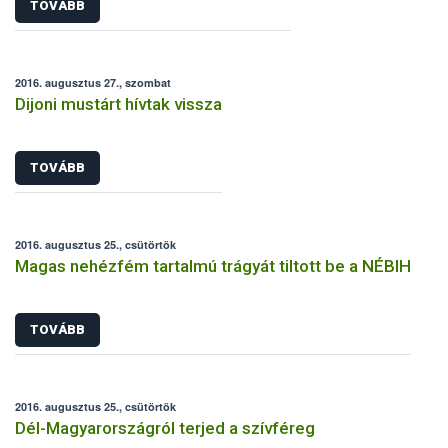
TOVÁBB
2016. augusztus 27., szombat
Dijoni mustárt hívtak vissza
TOVÁBB
2016. augusztus 25., csütörtök
Magas nehézfém tartalmú trágyát tiltott be a NÉBIH
TOVÁBB
2016. augusztus 25., csütörtök
Dél-Magyarországról terjed a szívféreg