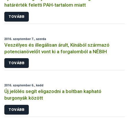
határérték feletti PAH-tartalom miatt
TOVÁBB
2016. szeptember 7., szerda
Veszélyes és illegálisan árult, Kínából származó
potencianövelőt vont ki a forgalomból a NÉBIH
TOVÁBB
2016. szeptember 6., kedd
Új jelölés segít eligazodni a boltban kapható
burgonyák között
TOVÁBB