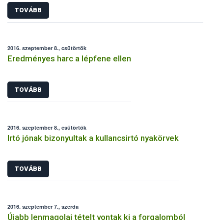
TOVÁBB
2016. szeptember 8., csütörtök
Eredményes harc a lépfene ellen
TOVÁBB
2016. szeptember 8., csütörtök
Irtó jónak bizonyultak a kullancsirtó nyakörvek
TOVÁBB
2016. szeptember 7., szerda
Újabb lenmagolaj tételt vontak ki a forgalomból