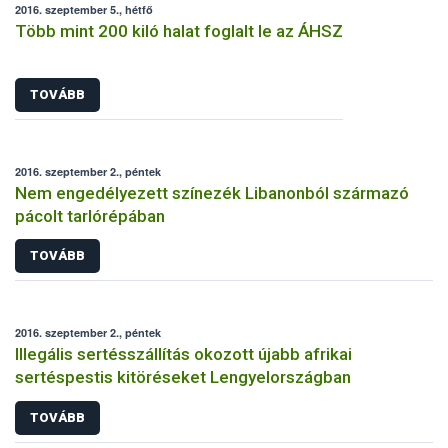
2016. szeptember 5., hétfő
Több mint 200 kiló halat foglalt le az ÁHSZ
TOVÁBB
2016. szeptember 2., péntek
Nem engedélyezett színezék Libanonból származó
pácolt tarlórépában
TOVÁBB
2016. szeptember 2., péntek
Illegális sertésszállítás okozott újabb afrikai
sertéspestis kitöréseket Lengyelországban
TOVÁBB