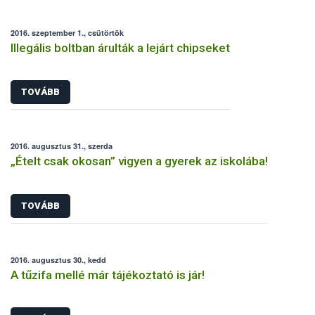
2016. szeptember 1., csütörtök
Illegális boltban árulták a lejárt chipseket
TOVÁBB
2016. augusztus 31., szerda
„Ételt csak okosan” vigyen a gyerek az iskolába!
TOVÁBB
2016. augusztus 30., kedd
A tűzifa mellé már tájékoztató is jár!