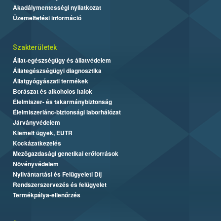
Akadálymentességi nyilatkozat
Üzemeltetési információ
Szakterületek
Állat-egészségügy és állatvédelem
Állategészségügyi diagnosztika
Állatgyógyászati termékek
Borászat és alkoholos italok
Élelmiszer- és takarmánybiztonság
Élelmiszerlánc-biztonsági laborhálózat
Járványvédelem
Kiemelt ügyek, EUTR
Kockázatkezelés
Mezőgazdasági genetikai erőforrások
Növényvédelem
Nyilvántartási és Felügyeleti Díj
Rendszerszervezés és felügyelet
Termékpálya-ellenőrzés