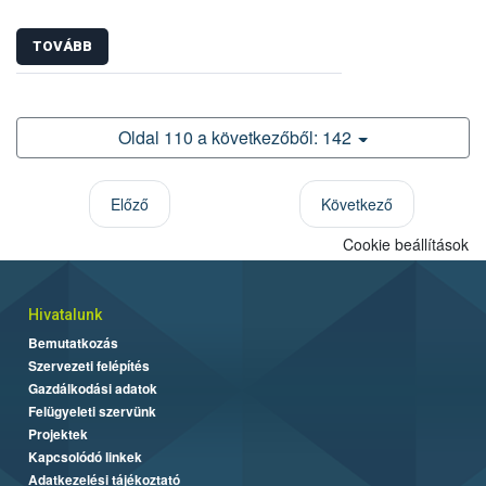
TOVÁBB
Oldal 110 a következőből: 142
Előző
Következő
Cookie beállítások
Hivatalunk
Bemutatkozás
Szervezeti felépítés
Gazdálkodási adatok
Felügyeleti szervünk
Projektek
Kapcsolódó linkek
Adatkezelési tájékoztató