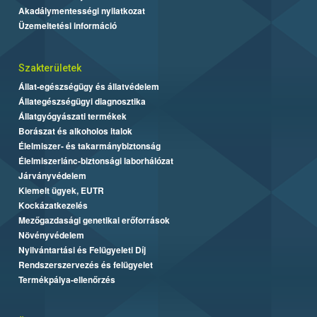
Akadálymentességi nyilatkozat
Üzemeltetési információ
Szakterületek
Állat-egészségügy és állatvédelem
Állategészségügyi diagnosztika
Állatgyógyászati termékek
Borászat és alkoholos italok
Élelmiszer- és takarmánybiztonság
Élelmiszerlánc-biztonsági laborhálózat
Járványvédelem
Kiemelt ügyek, EUTR
Kockázatkezelés
Mezőgazdasági genetikai erőforrások
Növényvédelem
Nyilvántartási és Felügyeleti Díj
Rendszerszervezés és felügyelet
Termékpálya-ellenőrzés