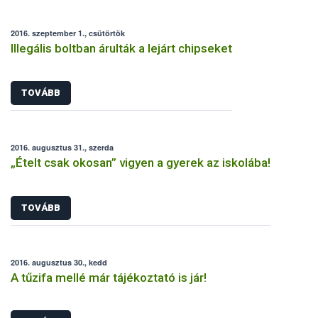
2016. szeptember 1., csütörtök
Illegális boltban árulták a lejárt chipseket
TOVÁBB
2016. augusztus 31., szerda
„Ételt csak okosan” vigyen a gyerek az iskolába!
TOVÁBB
2016. augusztus 30., kedd
A tűzifa mellé már tájékoztató is jár!