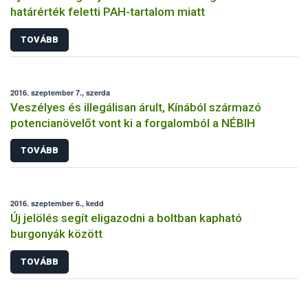
határérték feletti PAH-tartalom miatt
TOVÁBB
2016. szeptember 7., szerda
Veszélyes és illegálisan árult, Kínából származó
potencianövelőt vont ki a forgalomból a NÉBIH
TOVÁBB
2016. szeptember 6., kedd
Új jelölés segít eligazodni a boltban kapható
burgonyák között
TOVÁBB