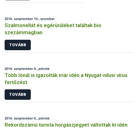
2016. szeptember 10., szombat
Szalmonellát és egérürüléket találtak bio
szezámmagban
TOVÁBB
2016. szeptember 9., péntek
Több lónál is igazolták már idén a Nyugat-nílusi vírus
fertőzést
TOVÁBB
2016. szeptember 9., péntek
Rekordszámú turista horgászjegyet váltottak ki idén