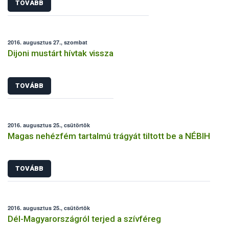
TOVÁBB
2016. augusztus 27., szombat
Dijoni mustárt hívtak vissza
TOVÁBB
2016. augusztus 25., csütörtök
Magas nehézfém tartalmú trágyát tiltott be a NÉBIH
TOVÁBB
2016. augusztus 25., csütörtök
Dél-Magyarországról terjed a szívféreg