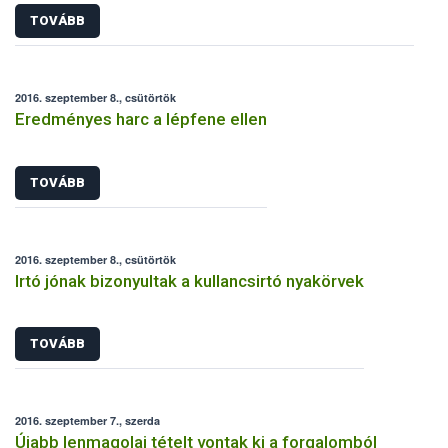
TOVÁBB
2016. szeptember 8., csütörtök
Eredményes harc a lépfene ellen
TOVÁBB
2016. szeptember 8., csütörtök
Irtó jónak bizonyultak a kullancsirtó nyakörvek
TOVÁBB
2016. szeptember 7., szerda
Újabb lenmagolaj tételt vontak ki a forgalomból