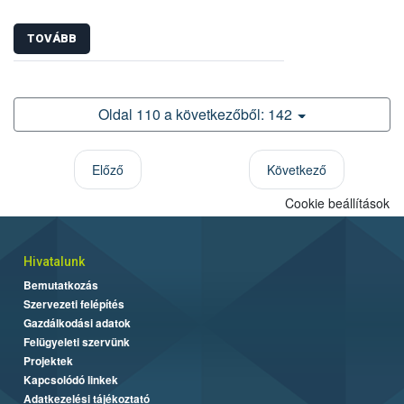
TOVÁBB
Oldal 110 a következőből: 142
Előző
Következő
Cookie beállítások
Hivatalunk
Bemutatkozás
Szervezeti felépítés
Gazdálkodási adatok
Felügyeleti szervünk
Projektek
Kapcsolódó linkek
Adatkezelési tájékoztató