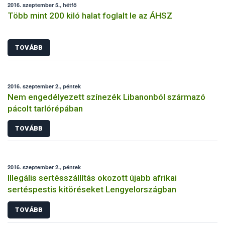
2016. szeptember 5., hétfő
Több mint 200 kiló halat foglalt le az ÁHSZ
TOVÁBB
2016. szeptember 2., péntek
Nem engedélyezett színezék Libanonból származó
pácolt tarlórépában
TOVÁBB
2016. szeptember 2., péntek
Illegális sertésszállítás okozott újabb afrikai
sertéspestis kitöréseket Lengyelországban
TOVÁBB