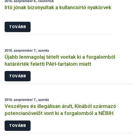
2016. szeptember 8., csütörtök
Irtó jónak bizonyultak a kullancsirtó nyakörvek
TOVÁBB
2016. szeptember 7., szerda
Újabb lenmagolaj tételt vontak ki a forgalomból
határérték feletti PAH-tartalom miatt
TOVÁBB
2016. szeptember 7., szerda
Veszélyes és illegálisan árult, Kínából származó
potencianövelőt vont ki a forgalomból a NÉBIH
TOVÁBB