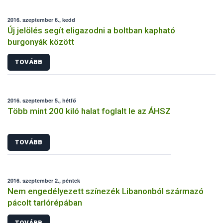
2016. szeptember 6., kedd
Új jelölés segít eligazodni a boltban kapható
burgonyák között
TOVÁBB
2016. szeptember 5., hétfő
Több mint 200 kiló halat foglalt le az ÁHSZ
TOVÁBB
2016. szeptember 2., péntek
Nem engedélyezett színezék Libanonból származó
pácolt tarlórépában
TOVÁBB