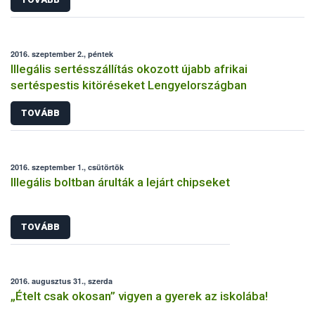
2016. szeptember 2., péntek
Illegális sertésszállítás okozott újabb afrikai
sertéspestis kitöréseket Lengyelországban
TOVÁBB
2016. szeptember 1., csütörtök
Illegális boltban árulták a lejárt chipseket
TOVÁBB
2016. augusztus 31., szerda
„Ételt csak okosan” vigyen a gyerek az iskolába!