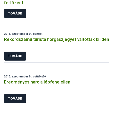
fertőzést
TOVÁBB
2016. szeptember 9., péntek
Rekordszámú turista horgászjegyet váltottak ki idén
TOVÁBB
2016. szeptember 8., csütörtök
Eredményes harc a lépfene ellen
TOVÁBB