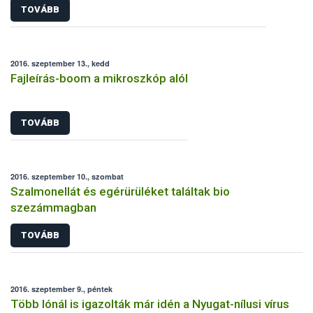
TOVÁBB
2016. szeptember 13., kedd
Fajleírás-boom a mikroszkóp alól
TOVÁBB
2016. szeptember 10., szombat
Szalmonellát és egérürüléket találtak bio
szezámmagban
TOVÁBB
2016. szeptember 9., péntek
Több lónál is igazolták már idén a Nyugat-nílusi vírus