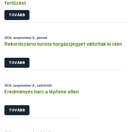
fertőzést
TOVÁBB
2016. szeptember 9., péntek
Rekordszámú turista horgászjegyet váltottak ki idén
TOVÁBB
2016. szeptember 8., csütörtök
Eredményes harc a lépfene ellen
TOVÁBB