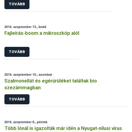
TOVÁBB
2016. szeptember 13., kedd
Fajleírás-boom a mikroszkóp alól
TOVÁBB
2016. szeptember 10., szombat
Szalmonellát és egérürüléket találtak bio
szezámmagban
TOVÁBB
2016. szeptember 9., péntek
Több lónál is igazolták már idén a Nyugat-nílusi vírus