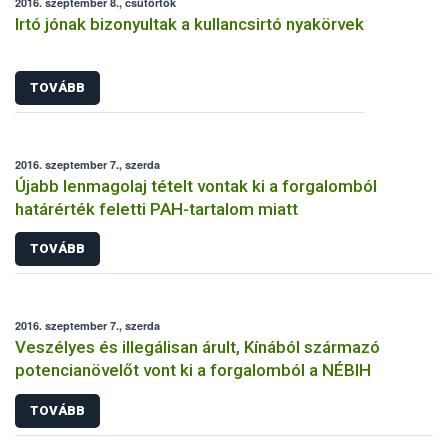
2016. szeptember 8., csütörtök
Irtó jónak bizonyultak a kullancsirtó nyakörvek
TOVÁBB
2016. szeptember 7., szerda
Újabb lenmagolaj tételt vontak ki a forgalomból
határérték feletti PAH-tartalom miatt
TOVÁBB
2016. szeptember 7., szerda
Veszélyes és illegálisan árult, Kínából származó
potencianövelőt vont ki a forgalomból a NÉBIH
TOVÁBB