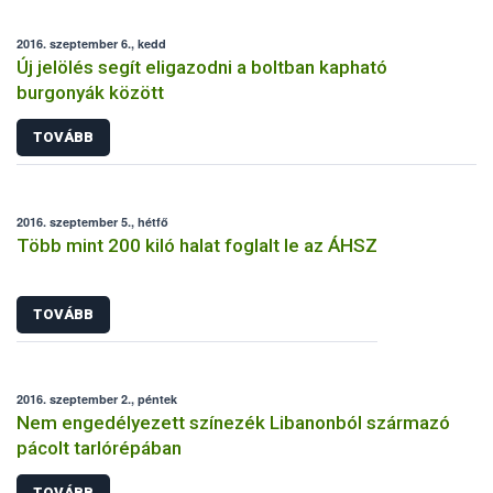
2016. szeptember 6., kedd
Új jelölés segít eligazodni a boltban kapható
burgonyák között
TOVÁBB
2016. szeptember 5., hétfő
Több mint 200 kiló halat foglalt le az ÁHSZ
TOVÁBB
2016. szeptember 2., péntek
Nem engedélyezett színezék Libanonból származó
pácolt tarlórépában
TOVÁBB