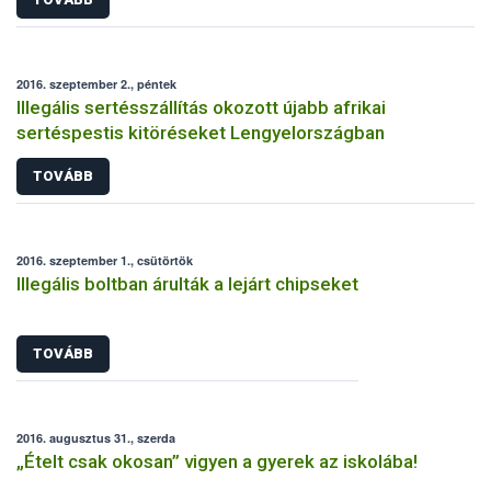
2016. szeptember 2., péntek
Illegális sertésszállítás okozott újabb afrikai
sertéspestis kitöréseket Lengyelországban
TOVÁBB
2016. szeptember 1., csütörtök
Illegális boltban árulták a lejárt chipseket
TOVÁBB
2016. augusztus 31., szerda
„Ételt csak okosan” vigyen a gyerek az iskolába!