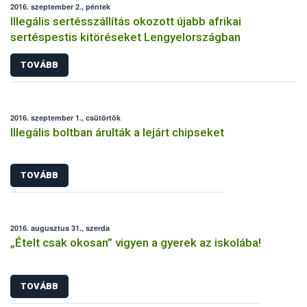
2016. szeptember 2., péntek
Illegális sertésszállítás okozott újabb afrikai
sertéspestis kitöréseket Lengyelországban
TOVÁBB
2016. szeptember 1., csütörtök
Illegális boltban árulták a lejárt chipseket
TOVÁBB
2016. augusztus 31., szerda
„Ételt csak okosan” vigyen a gyerek az iskolába!
TOVÁBB