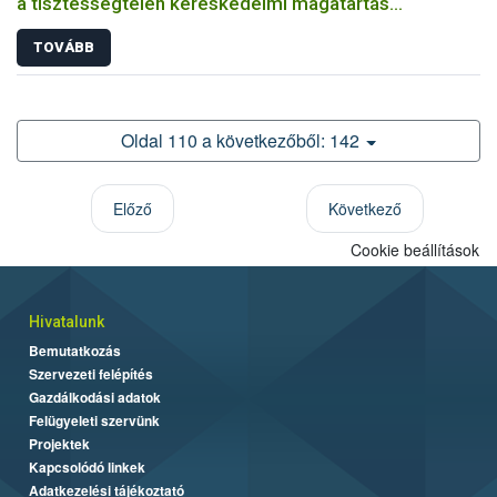
a tisztességtelen kereskedelmi magatartás
visszaszorításához
TOVÁBB
Oldal 110 a következőből: 142
Előző
Következő
Cookie beállítások
Hivatalunk
Bemutatkozás
Szervezeti felépítés
Gazdálkodási adatok
Felügyeleti szervünk
Projektek
Kapcsolódó linkek
Adatkezelési tájékoztató