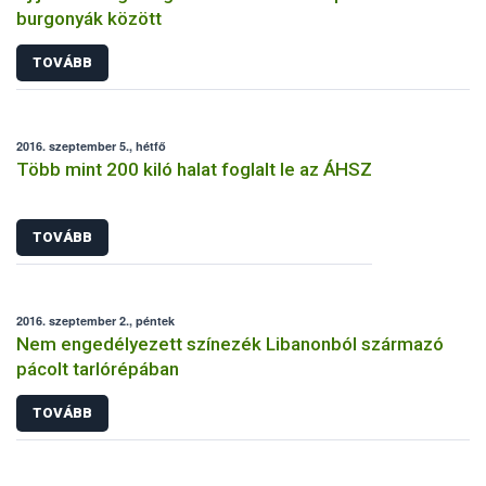
burgonyák között
TOVÁBB
2016. szeptember 5., hétfő
Több mint 200 kiló halat foglalt le az ÁHSZ
TOVÁBB
2016. szeptember 2., péntek
Nem engedélyezett színezék Libanonból származó
pácolt tarlórépában
TOVÁBB