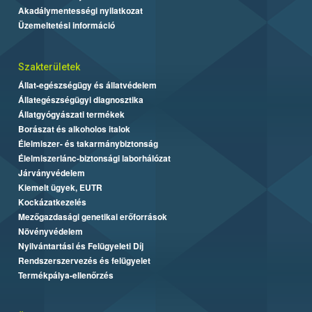
Akadálymentességi nyilatkozat
Üzemeltetési információ
Szakterületek
Állat-egészségügy és állatvédelem
Állategészségügyi diagnosztika
Állatgyógyászati termékek
Borászat és alkoholos italok
Élelmiszer- és takarmánybiztonság
Élelmiszerlánc-biztonsági laborhálózat
Járványvédelem
Kiemelt ügyek, EUTR
Kockázatkezelés
Mezőgazdasági genetikai erőforrások
Növényvédelem
Nyilvántartási és Felügyeleti Díj
Rendszerszervezés és felügyelet
Termékpálya-ellenőrzés