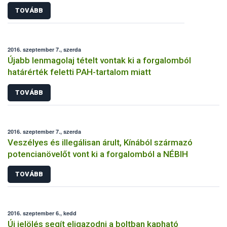
TOVÁBB
2016. szeptember 7., szerda
Újabb lenmagolaj tételt vontak ki a forgalomból
határérték feletti PAH-tartalom miatt
TOVÁBB
2016. szeptember 7., szerda
Veszélyes és illegálisan árult, Kínából származó
potencianövelőt vont ki a forgalomból a NÉBIH
TOVÁBB
2016. szeptember 6., kedd
Új jelölés segít eligazodni a boltban kapható