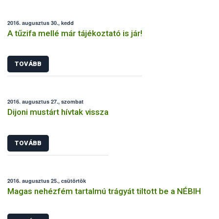
2016. augusztus 30., kedd
A tűzifa mellé már tájékoztató is jár!
TOVÁBB
2016. augusztus 27., szombat
Dijoni mustárt hívtak vissza
TOVÁBB
2016. augusztus 25., csütörtök
Magas nehézfém tartalmú trágyát tiltott be a NÉBIH