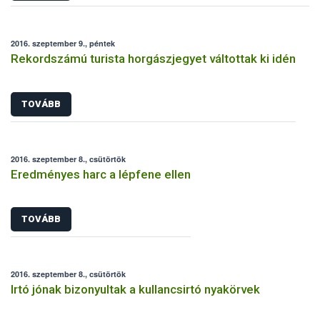
2016. szeptember 9., péntek
Rekordszámú turista horgászjegyet váltottak ki idén
TOVÁBB
2016. szeptember 8., csütörtök
Eredményes harc a lépfene ellen
TOVÁBB
2016. szeptember 8., csütörtök
Irtó jónak bizonyultak a kullancsirtó nyakörvek