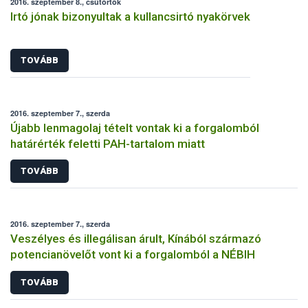
2016. szeptember 8., csütörtök
Irtó jónak bizonyultak a kullancsirtó nyakörvek
TOVÁBB
2016. szeptember 7., szerda
Újabb lenmagolaj tételt vontak ki a forgalomból
határérték feletti PAH-tartalom miatt
TOVÁBB
2016. szeptember 7., szerda
Veszélyes és illegálisan árult, Kínából származó
potencianövelőt vont ki a forgalomból a NÉBIH
TOVÁBB