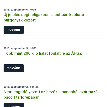
2016. szeptember 6., kedd
Új jelölés segít eligazodni a boltban kapható
burgonyák között
TOVÁBB
2016. szeptember 5., hétfő
Több mint 200 kiló halat foglalt le az ÁHSZ
TOVÁBB
2016. szeptember 2., péntek
Nem engedélyezett színezék Libanonból származó
pácolt tarlórépában
TOVÁBB