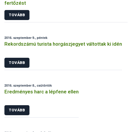
fertőzést
TOVÁBB
2016. szeptember 9., péntek
Rekordszámú turista horgászjegyet váltottak ki idén
TOVÁBB
2016. szeptember 8., csütörtök
Eredményes harc a lépfene ellen
TOVÁBB