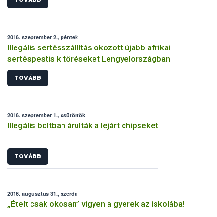
2016. szeptember 2., péntek
Illegális sertésszállítás okozott újabb afrikai
sertéspestis kitöréseket Lengyelországban
TOVÁBB
2016. szeptember 1., csütörtök
Illegális boltban árulták a lejárt chipseket
TOVÁBB
2016. augusztus 31., szerda
„Ételt csak okosan” vigyen a gyerek az iskolába!