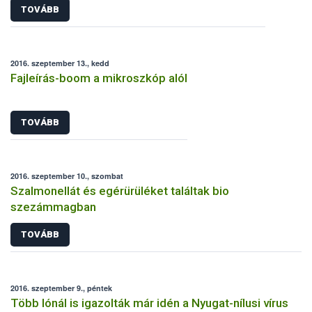
TOVÁBB
2016. szeptember 13., kedd
Fajleírás-boom a mikroszkóp alól
TOVÁBB
2016. szeptember 10., szombat
Szalmonellát és egérürüléket találtak bio
szezámmagban
TOVÁBB
2016. szeptember 9., péntek
Több lónál is igazolták már idén a Nyugat-nílusi vírus