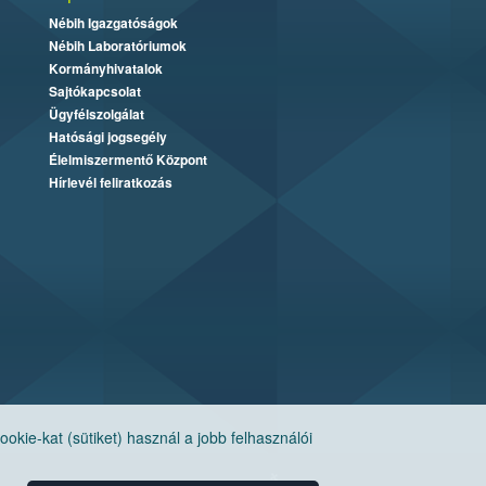
Nébih Igazgatóságok
Nébih Laboratóriumok
Kormányhivatalok
Sajtókapcsolat
Ügyfélszolgálat
Hatósági jogsegély
Élelmiszermentő Központ
Hírlevél feliratkozás
ie-kat (sütiket) használ a jobb felhasználói