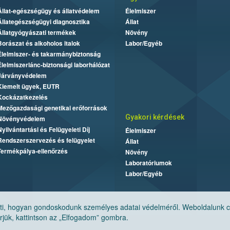
Állat-egészségügy és állatvédelem
Élelmiszer
Állategészségügyi diagnosztika
Állat
Állatgyógyászati termékek
Növény
Borászat és alkoholos italok
Labor/Egyéb
Élelmiszer- és takarmánybiztonság
Élelmiszerlánc-biztonsági laborhálózat
Járványvédelem
Kiemelt ügyek, EUTR
Kockázatkezelés
Mezőgazdasági genetikai erőforrások
Gyakori kérdések
Növényvédelem
Nyilvántartási és Felügyeleti Díj
Élelmiszer
Rendszerszervezés és felügyelet
Állat
Termékpálya-ellenőrzés
Növény
Laboratóriumok
Labor/Egyéb
, hogyan gondoskodunk személyes adatai védelméről. Weboldalunk cook
jük, kattintson az „Elfogadom” gombra.