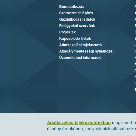
Bemutatkozás
Szervezeti felépítés
Gazdálkodási adatok
Felügyeleti szervünk
Projektek
Kapcsolódó linkek
Adatkezelési tájékoztató
Akadálymentességi nyilatkozat
Üzemeltetési információ
Adatkezelési tájékoztatónkban
megismerheti
élmény érdekében, melynek biztosításához kér