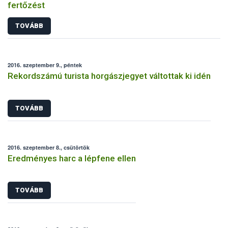
fertőzést
TOVÁBB
2016. szeptember 9., péntek
Rekordszámú turista horgászjegyet váltottak ki idén
TOVÁBB
2016. szeptember 8., csütörtök
Eredményes harc a lépfene ellen
TOVÁBB