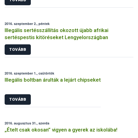
2016. szeptember 2., péntek
Illegális sertésszállítás okozott újabb afrikai
sertéspestis kitöréseket Lengyelországban
TOVÁBB
2016. szeptember 1., csütörtök
Illegális boltban árulták a lejárt chipseket
TOVÁBB
2016. augusztus 31., szerda
„Ételt csak okosan” vigyen a gyerek az iskolába!