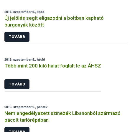
2016. szeptember 6., kedd
Új jelölés segít eligazodni a boltban kapható
burgonyák között
TOVÁBB
2016. szeptember 5., hétfő
Több mint 200 kiló halat foglalt le az ÁHSZ
TOVÁBB
2016. szeptember 2., péntek
Nem engedélyezett színezék Libanonból származó
pácolt tarlórépában
TOVÁBB