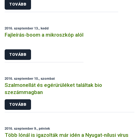
TOVÁBB
2016. szeptember 13., kedd
Fajleírás-boom a mikroszkóp alól
TOVÁBB
2016. szeptember 10., szombat
Szalmonellát és egérürüléket találtak bio
szezámmagban
TOVÁBB
2016. szeptember 9., péntek
Több lónál is igazolták már idén a Nyugat-nílusi vírus