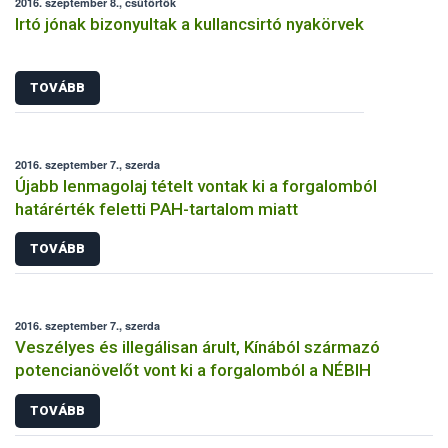
2016. szeptember 8., csütörtök
Irtó jónak bizonyultak a kullancsirtó nyakörvek
TOVÁBB
2016. szeptember 7., szerda
Újabb lenmagolaj tételt vontak ki a forgalomból
határérték feletti PAH-tartalom miatt
TOVÁBB
2016. szeptember 7., szerda
Veszélyes és illegálisan árult, Kínából származó
potencianövelőt vont ki a forgalomból a NÉBIH
TOVÁBB