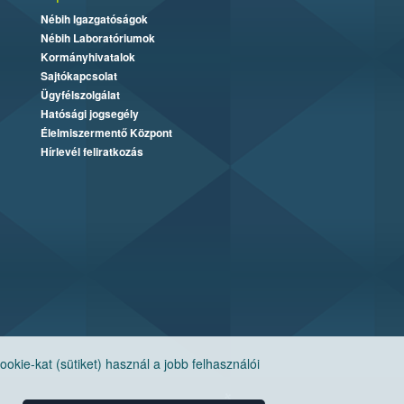
Nébih Igazgatóságok
Nébih Laboratóriumok
Kormányhivatalok
Sajtókapcsolat
Ügyfélszolgálat
Hatósági jogsegély
Élelmiszermentő Központ
Hírlevél feliratkozás
ie-kat (sütiket) használ a jobb felhasználói