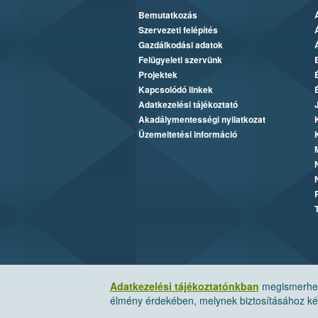
Bemutatkozás
Szervezeti felépítés
Gazdálkodási adatok
Felügyeleti szervünk
Projektek
Kapcsolódó linkek
Adatkezelési tájékoztató
Akadálymentességi nyilatkozat
Üzemeltetési információ
Adatkezelési tájékoztatónkban
megismerheti
élmény érdekében, melynek biztosításához kér