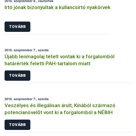
2016. szeptember 8., csütörtök
Irtó jónak bizonyultak a kullancsirtó nyakörvek
TOVÁBB
2016. szeptember 7., szerda
Újabb lenmagolaj tételt vontak ki a forgalomból
határérték feletti PAH-tartalom miatt
TOVÁBB
2016. szeptember 7., szerda
Veszélyes és illegálisan árult, Kínából származó
potencianövelőt vont ki a forgalomból a NÉBIH
TOVÁBB