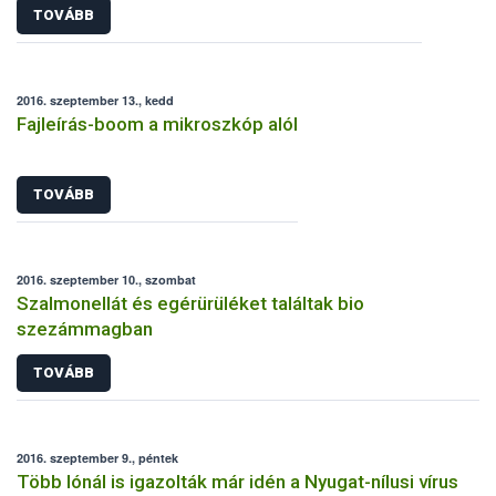
TOVÁBB
2016. szeptember 13., kedd
Fajleírás-boom a mikroszkóp alól
TOVÁBB
2016. szeptember 10., szombat
Szalmonellát és egérürüléket találtak bio
szezámmagban
TOVÁBB
2016. szeptember 9., péntek
Több lónál is igazolták már idén a Nyugat-nílusi vírus