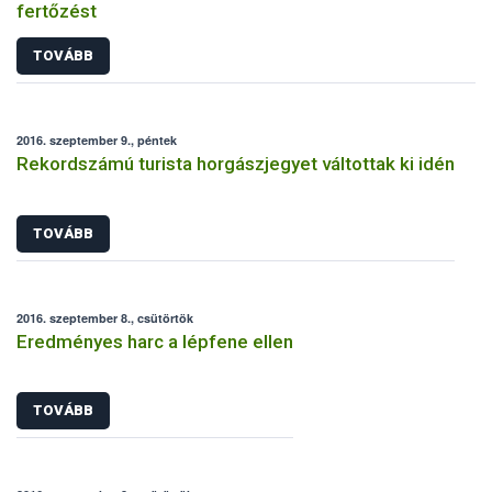
fertőzést
TOVÁBB
2016. szeptember 9., péntek
Rekordszámú turista horgászjegyet váltottak ki idén
TOVÁBB
2016. szeptember 8., csütörtök
Eredményes harc a lépfene ellen
TOVÁBB