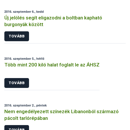
2016. szeptember 6., kedd
Új jelölés segít eligazodni a boltban kapható
burgonyák között
TOVÁBB
2016. szeptember 5., hétfő
Több mint 200 kiló halat foglalt le az ÁHSZ
TOVÁBB
2016. szeptember 2., péntek
Nem engedélyezett színezék Libanonból származó
pácolt tarlórépában
TOVÁBB