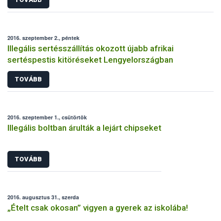
2016. szeptember 2., péntek
Illegális sertésszállítás okozott újabb afrikai
sertéspestis kitöréseket Lengyelországban
TOVÁBB
2016. szeptember 1., csütörtök
Illegális boltban árulták a lejárt chipseket
TOVÁBB
2016. augusztus 31., szerda
„Ételt csak okosan” vigyen a gyerek az iskolába!