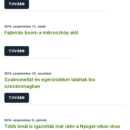
TOVÁBB
2016. szeptember 13., kedd
Fajleírás-boom a mikroszkóp alól
TOVÁBB
2016. szeptember 10., szombat
Szalmonellát és egérürüléket találtak bio
szezámmagban
TOVÁBB
2016. szeptember 9., péntek
Több lónál is igazolták már idén a Nyugat-nílusi vírus