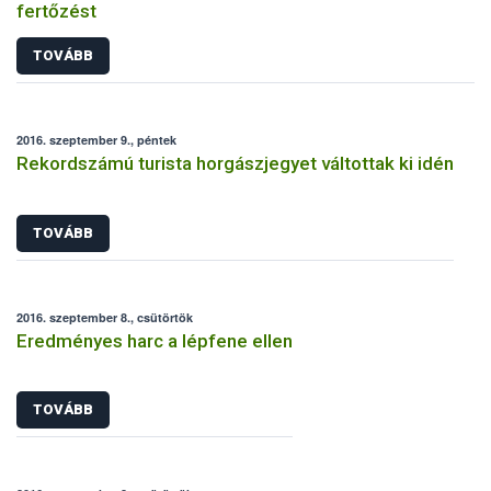
fertőzést
TOVÁBB
2016. szeptember 9., péntek
Rekordszámú turista horgászjegyet váltottak ki idén
TOVÁBB
2016. szeptember 8., csütörtök
Eredményes harc a lépfene ellen
TOVÁBB