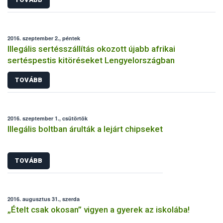
2016. szeptember 2., péntek
Illegális sertésszállítás okozott újabb afrikai
sertéspestis kitöréseket Lengyelországban
TOVÁBB
2016. szeptember 1., csütörtök
Illegális boltban árulták a lejárt chipseket
TOVÁBB
2016. augusztus 31., szerda
„Ételt csak okosan” vigyen a gyerek az iskolába!