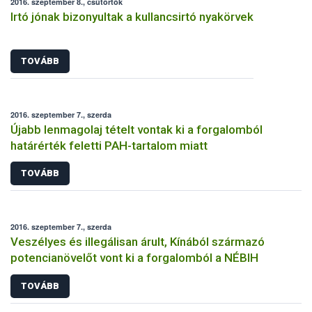
2016. szeptember 8., csütörtök
Irtó jónak bizonyultak a kullancsirtó nyakörvek
TOVÁBB
2016. szeptember 7., szerda
Újabb lenmagolaj tételt vontak ki a forgalomból
határérték feletti PAH-tartalom miatt
TOVÁBB
2016. szeptember 7., szerda
Veszélyes és illegálisan árult, Kínából származó
potencianövelőt vont ki a forgalomból a NÉBIH
TOVÁBB