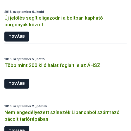
2016. szeptember 6., kedd
Új jelölés segít eligazodni a boltban kapható
burgonyák között
TOVÁBB
2016. szeptember 5., hétfő
Több mint 200 kiló halat foglalt le az ÁHSZ
TOVÁBB
2016. szeptember 2., péntek
Nem engedélyezett színezék Libanonból származó
pácolt tarlórépában
TOVÁBB