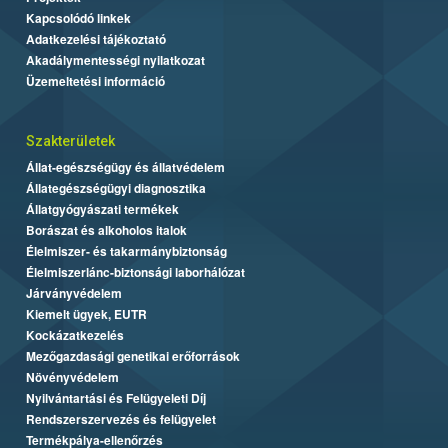
Kapcsolódó linkek
Adatkezelési tájékoztató
Akadálymentességi nyilatkozat
Üzemeltetési információ
Szakterületek
Állat-egészségügy és állatvédelem
Állategészségügyi diagnosztika
Állatgyógyászati termékek
Borászat és alkoholos italok
Élelmiszer- és takarmánybiztonság
Élelmiszerlánc-biztonsági laborhálózat
Járványvédelem
Kiemelt ügyek, EUTR
Kockázatkezelés
Mezőgazdasági genetikai erőforrások
Növényvédelem
Nyilvántartási és Felügyeleti Díj
Rendszerszervezés és felügyelet
Termékpálya-ellenőrzés