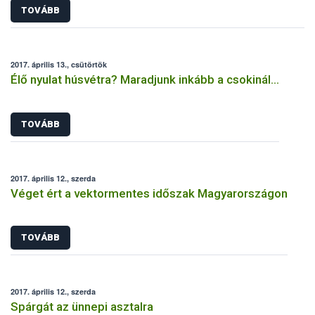
TOVÁBB
2017. április 13., csütörtök
Élő nyulat húsvétra? Maradjunk inkább a csokinál…
TOVÁBB
2017. április 12., szerda
Véget ért a vektormentes időszak Magyarországon
TOVÁBB
2017. április 12., szerda
Spárgát az ünnepi asztalra