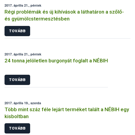
2017. április 21., péntek
Régi problémák és új kihívások a láthatáron a szőlő-
és gyümölcstermesztésben
TOVÁBB
2017. április 21., péntek
24 tonna jelöletlen burgonyát foglalt a NÉBIH
TOVÁBB
2017. április 19., szerda
Több mint száz féle lejárt terméket talált a NÉBIH egy
kisboltban
TOVÁBB