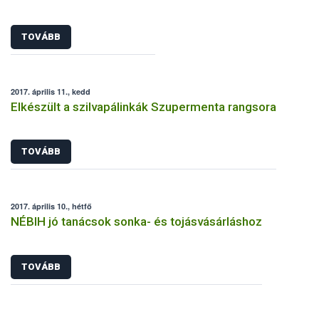
TOVÁBB
2017. április 11., kedd
Elkészült a szilvapálinkák Szupermenta rangsora
TOVÁBB
2017. április 10., hétfő
NÉBIH jó tanácsok sonka- és tojásvásárláshoz
TOVÁBB