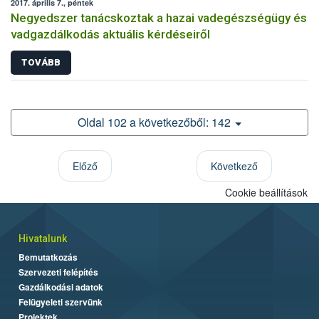
2017. április 7., péntek
Negyedszer tanácskoztak a hazai vadegészségügy és
vadgazdálkodás aktuális kérdéseiről
TOVÁBB
Oldal 102 a következőből: 142
Előző
Következő
Cookie beállítások
Hivatalunk
Bemutatkozás
Szervezeti felépítés
Gazdálkodási adatok
Felügyeleti szervünk
Projektek