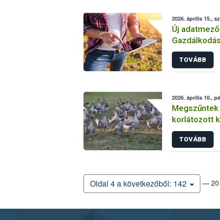
2026. április 15., s
Új adatmezők
Gazdálkodás
TOVÁBB
2026. április 10., p
Megszűntek 
korlátozott
TOVÁBB
— 20 
Oldal 4 a következőből: 142