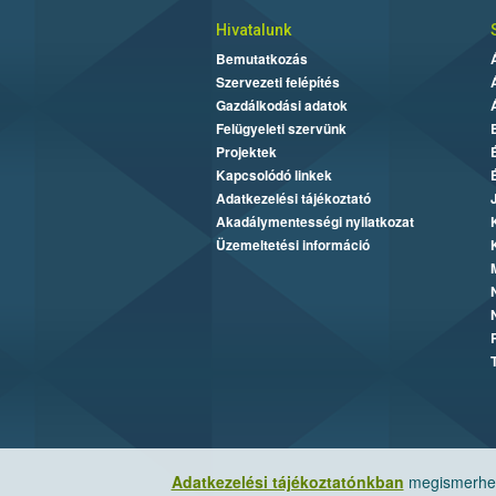
Hivatalunk
Bemutatkozás
Szervezeti felépítés
Gazdálkodási adatok
Felügyeleti szervünk
Projektek
Kapcsolódó linkek
Adatkezelési tájékoztató
Akadálymentességi nyilatkozat
Üzemeltetési információ
Adatkezelési tájékoztatónkban
megismerheti