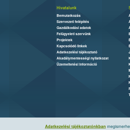
Hivatalunk
Bemutatkozás
Szervezeti felépítés
Gazdálkodási adatok
Felügyeleti szervünk
Projektek
Kapcsolódó linkek
Adatkezelési tájékoztató
Akadálymentességi nyilatkozat
Üzemeltetési információ
Adatkezelési tájékoztatónkban
megismerheti