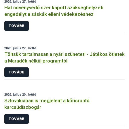
2026. július 27., hétfő
Hat növényvédő szer kapott szükséghelyzeti
engedélyt a sáskák elleni védekezéshez
TOVÁBB
2026. július 27., hétfő
Töltsük tartalmasan a nyári szünetet! - Játékos ötletek
a Maradék nélkül programtól
TOVÁBB
2026. július 20., hétfő
Szlovákiában is megjelent a kőrisrontó
karcsúdíszbogár
TOVÁBB