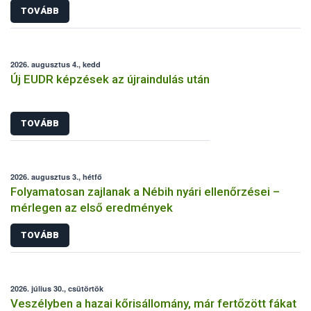
TOVÁBB
2026. augusztus 4., kedd
Új EUDR képzések az újraindulás után
TOVÁBB
2026. augusztus 3., hétfő
Folyamatosan zajlanak a Nébih nyári ellenőrzései –
mérlegen az első eredmények
TOVÁBB
2026. július 30., csütörtök
Veszélyben a hazai kőrisállomány, már fertőzött fákat