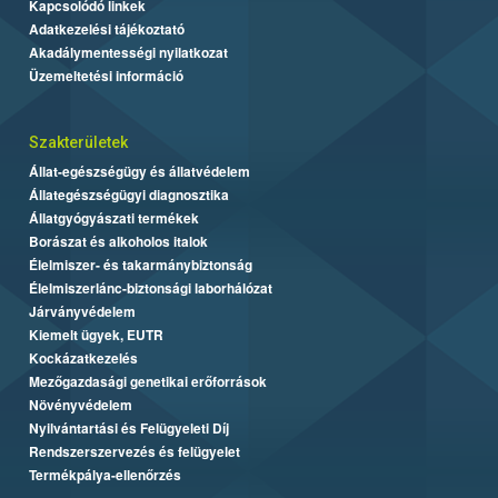
Kapcsolódó linkek
Adatkezelési tájékoztató
Akadálymentességi nyilatkozat
Üzemeltetési információ
Szakterületek
Állat-egészségügy és állatvédelem
Állategészségügyi diagnosztika
Állatgyógyászati termékek
Borászat és alkoholos italok
Élelmiszer- és takarmánybiztonság
Élelmiszerlánc-biztonsági laborhálózat
Járványvédelem
Kiemelt ügyek, EUTR
Kockázatkezelés
Mezőgazdasági genetikai erőforrások
Növényvédelem
Nyilvántartási és Felügyeleti Díj
Rendszerszervezés és felügyelet
Termékpálya-ellenőrzés