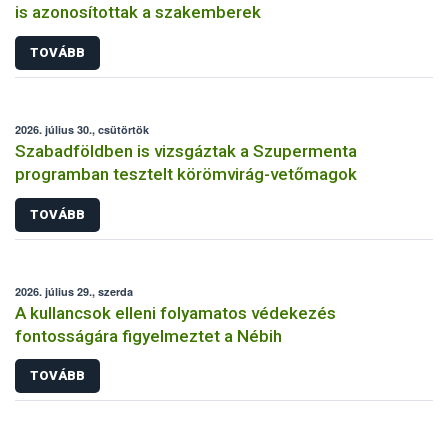
is azonosítottak a szakemberek
TOVÁBB
2026. július 30., csütörtök
Szabadföldben is vizsgáztak a Szupermenta
programban tesztelt körömvirág-vetőmagok
TOVÁBB
2026. július 29., szerda
A kullancsok elleni folyamatos védekezés
fontosságára figyelmeztet a Nébih
TOVÁBB