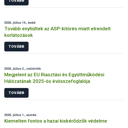
TOVÁBB
2026. július 14., kedd
Tovább enyhültek az ASP-kitörés miatt elrendelt
korlátozások
TOVÁBB
2026. július 2., csütörtök
Megjelent az EU Riasztási és Együttműködési
Hálózatának 2025-ös évösszefoglalója
TOVÁBB
2026. július 1., szerda
Kiemelten fontos a hazai kiskérődzők védelme