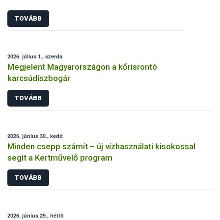
TOVÁBB
2026. július 1., szerda
Megjelent Magyarországon a kőrisrontó
karcsúdíszbogár
TOVÁBB
2026. június 30., kedd
Minden csepp számít – új vízhasználati kisokossal
segít a Kertművelő program
TOVÁBB
2026. június 29., hétfő