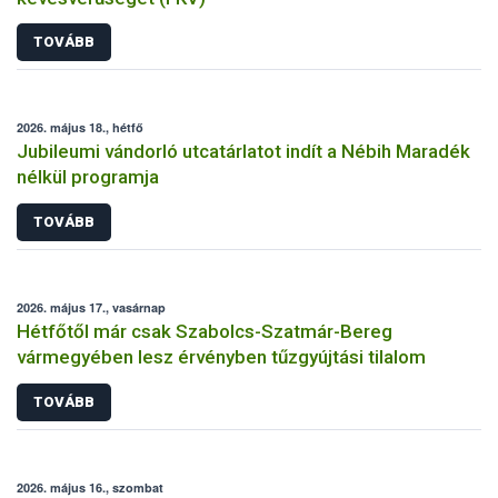
TOVÁBB
2026. május 18., hétfő
Jubileumi vándorló utcatárlatot indít a Nébih Maradék
nélkül programja
TOVÁBB
2026. május 17., vasárnap
Hétfőtől már csak Szabolcs-Szatmár-Bereg
vármegyében lesz érvényben tűzgyújtási tilalom
TOVÁBB
2026. május 16., szombat