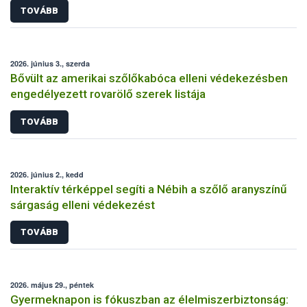
TOVÁBB
2026. június 3., szerda
Bővült az amerikai szőlőkabóca elleni védekezésben
engedélyezett rovarölő szerek listája
TOVÁBB
2026. június 2., kedd
Interaktív térképpel segíti a Nébih a szőlő aranyszínű
sárgaság elleni védekezést
TOVÁBB
2026. május 29., péntek
Gyermeknapon is fókuszban az élelmiszerbiztonság: