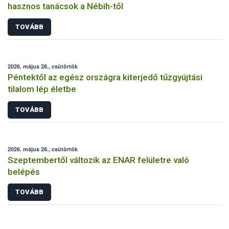
hasznos tanácsok a Nébih-től
TOVÁBB
2026. május 28., csütörtök
Péntektől az egész országra kiterjedő tűzgyújtási
tilalom lép életbe
TOVÁBB
2026. május 28., csütörtök
Szeptembertől változik az ENAR felületre való
belépés
TOVÁBB