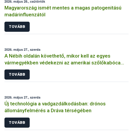
2026. május 28., csütörtök
Magyarország ismét mentes a magas patogenitású
madárinfluenzától
TOVÁBB
2026. május 27., szerda
A Nébih oldalán követhető, mikor kell az egyes
vármegyékben védekezni az amerikai szőlőkabóca
ellen
TOVÁBB
2026. május 27., szerda
Új technológia a vadgazdálkodásban: drónos
állományfelmérés a Dráva térségében
TOVÁBB