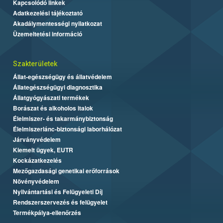
Kapcsolódó linkek
Adatkezelési tájékoztató
Akadálymentességi nyilatkozat
Üzemeltetési információ
Szakterületek
Állat-egészségügy és állatvédelem
Állategészségügyi diagnosztika
Állatgyógyászati termékek
Borászat és alkoholos italok
Élelmiszer- és takarmánybiztonság
Élelmiszerlánc-biztonsági laborhálózat
Járványvédelem
Kiemelt ügyek, EUTR
Kockázatkezelés
Mezőgazdasági genetikai erőforrások
Növényvédelem
Nyilvántartási és Felügyeleti Díj
Rendszerszervezés és felügyelet
Termékpálya-ellenőrzés