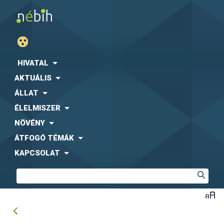
HIVATAL
AKTUÁLIS
ÁLLAT
ÉLELMISZER
NÖVÉNY
ÁTFOGÓ TÉMÁK
KAPCSOLAT