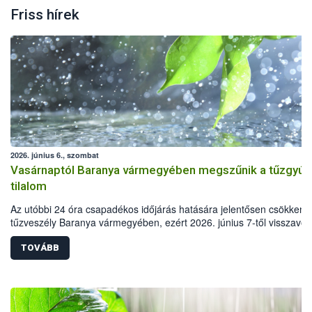
Friss hírek
2026. június 6., szombat
Vasárnaptól Baranya vármegyében megszűnik a tűzgyújt
tilalom
Az utóbbi 24 óra csapadékos időjárás hatására jelentősen csökkent 
tűzveszély Baranya vármegyében, ezért 2026. június 7-től visszavon
a tűzgyújtási tilalmat
TOVÁBB