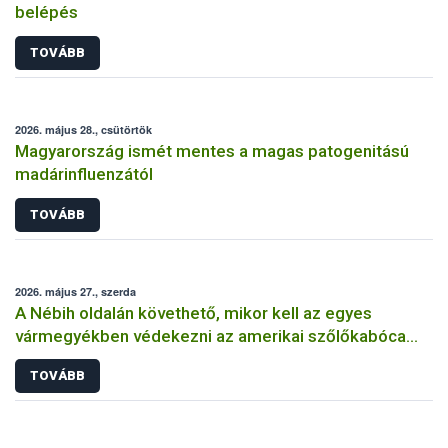
belépés
TOVÁBB
2026. május 28., csütörtök
Magyarország ismét mentes a magas patogenitású
madárinfluenzától
TOVÁBB
2026. május 27., szerda
A Nébih oldalán követhető, mikor kell az egyes
vármegyékben védekezni az amerikai szőlőkabóca
ellen
TOVÁBB