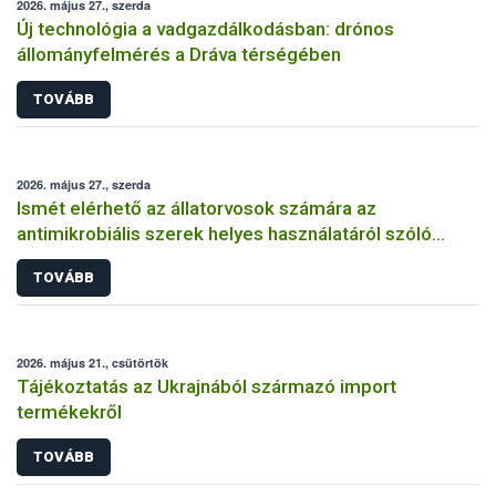
2026. május 27., szerda
Új technológia a vadgazdálkodásban: drónos
állományfelmérés a Dráva térségében
TOVÁBB
2026. május 27., szerda
Ismét elérhető az állatorvosok számára az
antimikrobiális szerek helyes használatáról szóló
képzés
TOVÁBB
2026. május 21., csütörtök
Tájékoztatás az Ukrajnából származó import
termékekről
TOVÁBB