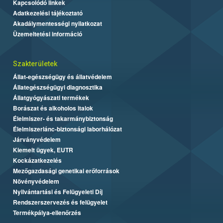
Kapcsolódó linkek
Adatkezelési tájékoztató
Akadálymentességi nyilatkozat
Üzemeltetési információ
Szakterületek
Állat-egészségügy és állatvédelem
Állategészségügyi diagnosztika
Állatgyógyászati termékek
Borászat és alkoholos italok
Élelmiszer- és takarmánybiztonság
Élelmiszerlánc-biztonsági laborhálózat
Járványvédelem
Kiemelt ügyek, EUTR
Kockázatkezelés
Mezőgazdasági genetikai erőforrások
Növényvédelem
Nyilvántartási és Felügyeleti Díj
Rendszerszervezés és felügyelet
Termékpálya-ellenőrzés