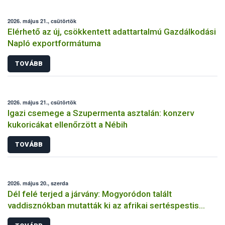
2026. május 21., csütörtök
Elérhető az új, csökkentett adattartalmú Gazdálkodási
Napló exportformátuma
TOVÁBB
2026. május 21., csütörtök
Igazi csemege a Szupermenta asztalán: konzerv
kukoricákat ellenőrzött a Nébih
TOVÁBB
2026. május 20., szerda
Dél felé terjed a járvány: Mogyoródon talált
vaddisznókban mutatták ki az afrikai sertéspestis
vírusát