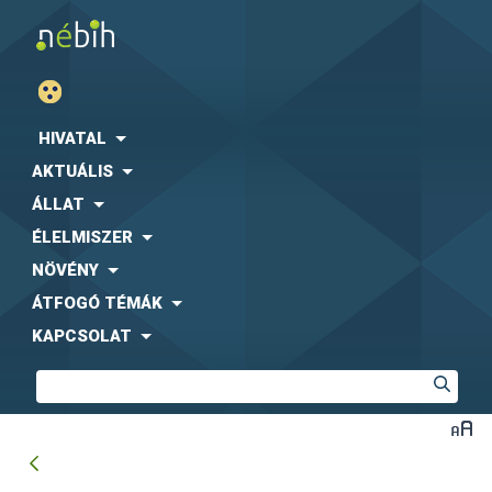
HIVATAL
AKTUÁLIS
ÁLLAT
ÉLELMISZER
NÖVÉNY
ÁTFOGÓ TÉMÁK
KAPCSOLAT