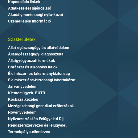
Kapcsolódó linkek
Adatkezelési tájékoztató
Akadálymentességi nyilatkozat
Üzemeltetési információ
Szakterületek
Állat-egészségügy és állatvédelem
Állategészségügyi diagnosztika
Állatgyógyászati termékek
Borászat és alkoholos italok
Élelmiszer- és takarmánybiztonság
Élelmiszerlánc-biztonsági laborhálózat
Járványvédelem
Kiemelt ügyek, EUTR
Kockázatkezelés
Mezőgazdasági genetikai erőforrások
Növényvédelem
Nyilvántartási és Felügyeleti Díj
Rendszerszervezés és felügyelet
Termékpálya-ellenőrzés