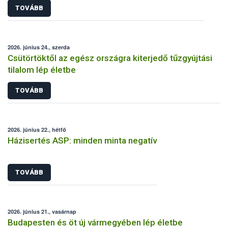
TOVÁBB
2026. június 24., szerda
Csütörtöktől az egész országra kiterjedő tűzgyújtási
tilalom lép életbe
TOVÁBB
2026. június 22., hétfő
Házisertés ASP: minden minta negatív
TOVÁBB
2026. június 21., vasárnap
Budapesten és öt új vármegyében lép életbe