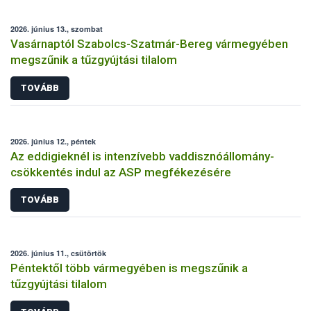
2026. június 13., szombat
Vasárnaptól Szabolcs-Szatmár-Bereg vármegyében
megszűnik a tűzgyújtási tilalom
TOVÁBB
2026. június 12., péntek
Az eddigieknél is intenzívebb vaddisznóállomány-
csökkentés indul az ASP megfékezésére
TOVÁBB
2026. június 11., csütörtök
Péntektől több vármegyében is megszűnik a
tűzgyújtási tilalom