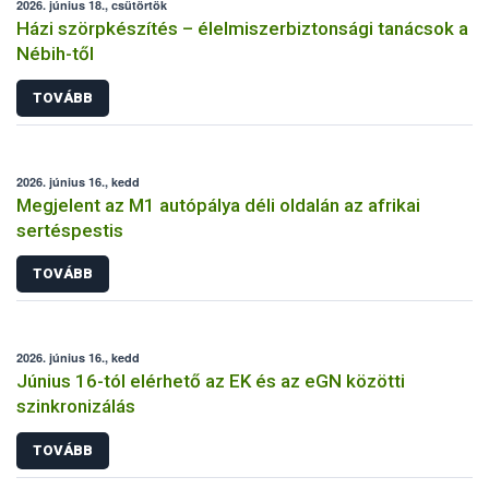
2026. június 18., csütörtök
Házi szörpkészítés – élelmiszerbiztonsági tanácsok a
Nébih-től
TOVÁBB
2026. június 16., kedd
Megjelent az M1 autópálya déli oldalán az afrikai
sertéspestis
TOVÁBB
2026. június 16., kedd
Június 16-tól elérhető az EK és az eGN közötti
szinkronizálás
TOVÁBB