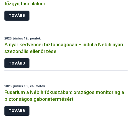
tűzgyújtási tilalom
TOVÁBB
2026. június 19., péntek
A nyár kedvencei biztonságosan – indul a Nébih nyári
szezonális ellenőrzése
TOVÁBB
2026. június 18., csütörtök
Fusarium a Nébih fókuszában: országos monitoring a
biztonságos gabonatermésért
TOVÁBB