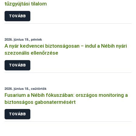
tűzgyújtási tilalom
TOVÁBB
2026. június 19., péntek
A nyár kedvencei biztonságosan – indul a Nébih nyári
szezonális ellenőrzése
TOVÁBB
2026. június 18., csütörtök
Fusarium a Nébih fókuszában: országos monitoring a
biztonságos gabonatermésért
TOVÁBB