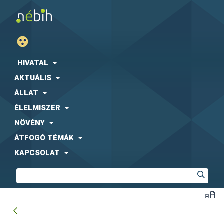
HIVATAL
AKTUÁLIS
ÁLLAT
ÉLELMISZER
NÖVÉNY
ÁTFOGÓ TÉMÁK
KAPCSOLAT