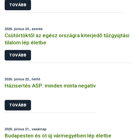
TOVÁBB
2026. június 24., szerda
Csütörtöktől az egész országra kiterjedő tűzgyújtási
tilalom lép életbe
TOVÁBB
2026. június 22., hétfő
Házisertés ASP: minden minta negatív
TOVÁBB
2026. június 21., vasárnap
Budapesten és öt új vármegyében lép életbe