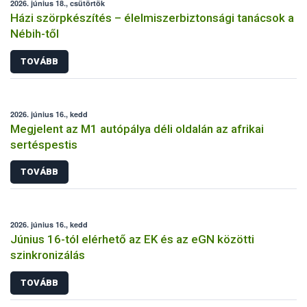
2026. június 18., csütörtök
Házi szörpkészítés – élelmiszerbiztonsági tanácsok a
Nébih-től
TOVÁBB
2026. június 16., kedd
Megjelent az M1 autópálya déli oldalán az afrikai
sertéspestis
TOVÁBB
2026. június 16., kedd
Június 16-tól elérhető az EK és az eGN közötti
szinkronizálás
TOVÁBB