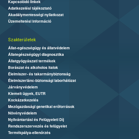
Kapcsolódó linkek
Adatkezelési tájékoztató
Akadálymentességi nyilatkozat
Üzemeltetési információ
Szakterületek
Állat-egészségügy és állatvédelem
Állategészségügyi diagnosztika
Állatgyógyászati termékek
Borászat és alkoholos italok
Élelmiszer- és takarmánybiztonság
Élelmiszerlánc-biztonsági laborhálózat
Járványvédelem
Kiemelt ügyek, EUTR
Kockázatkezelés
Mezőgazdasági genetikai erőforrások
Növényvédelem
Nyilvántartási és Felügyeleti Díj
Rendszerszervezés és felügyelet
Termékpálya-ellenőrzés