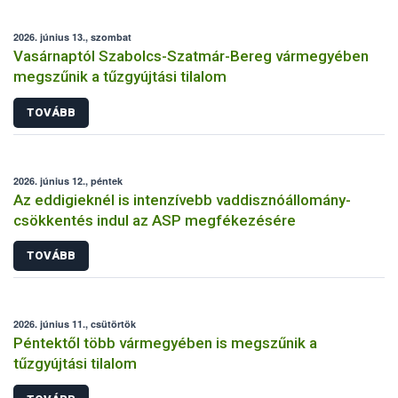
2026. június 13., szombat
Vasárnaptól Szabolcs-Szatmár-Bereg vármegyében
megszűnik a tűzgyújtási tilalom
TOVÁBB
2026. június 12., péntek
Az eddigieknél is intenzívebb vaddisznóállomány-
csökkentés indul az ASP megfékezésére
TOVÁBB
2026. június 11., csütörtök
Péntektől több vármegyében is megszűnik a
tűzgyújtási tilalom