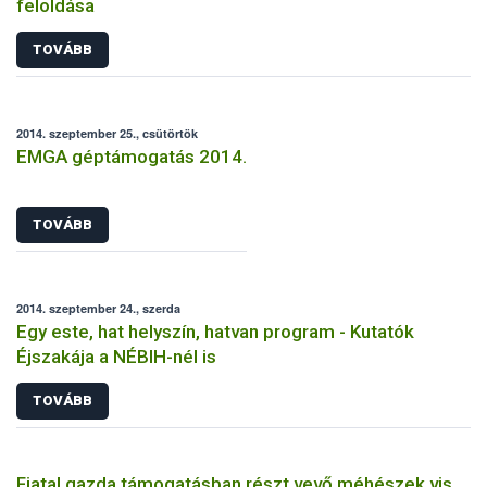
feloldása
TOVÁBB
2014. szeptember 25., csütörtök
EMGA géptámogatás 2014.
TOVÁBB
2014. szeptember 24., szerda
Egy este, hat helyszín, hatvan program - Kutatók
Éjszakája a NÉBIH-nél is
TOVÁBB
Fiatal gazda támogatásban részt vevő méhészek vis