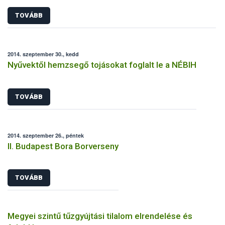
TOVÁBB
2014. szeptember 30., kedd
Nyűvektől hemzsegő tojásokat foglalt le a NÉBIH
TOVÁBB
2014. szeptember 26., péntek
II. Budapest Bora Borverseny
TOVÁBB
Megyei szintű tűzgyújtási tilalom elrendelése és