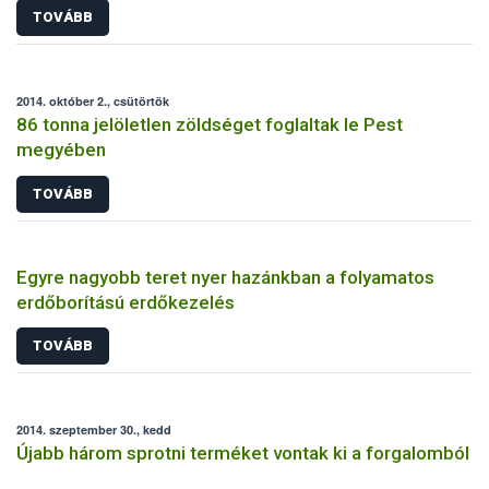
TOVÁBB
2014. október 2., csütörtök
86 tonna jelöletlen zöldséget foglaltak le Pest
megyében
TOVÁBB
Egyre nagyobb teret nyer hazánkban a folyamatos
erdőborítású erdőkezelés
TOVÁBB
2014. szeptember 30., kedd
Újabb három sprotni terméket vontak ki a forgalomból