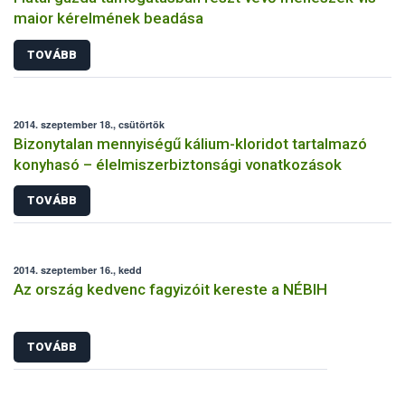
maior kérelmének beadása
TOVÁBB
2014. szeptember 18., csütörtök
Bizonytalan mennyiségű kálium-kloridot tartalmazó
konyhasó – élelmiszerbiztonsági vonatkozások
TOVÁBB
2014. szeptember 16., kedd
Az ország kedvenc fagyizóit kereste a NÉBIH
TOVÁBB