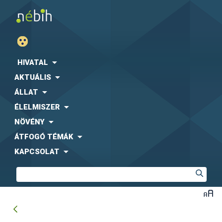
HIVATAL
AKTUÁLIS
ÁLLAT
ÉLELMISZER
NÖVÉNY
ÁTFOGÓ TÉMÁK
KAPCSOLAT