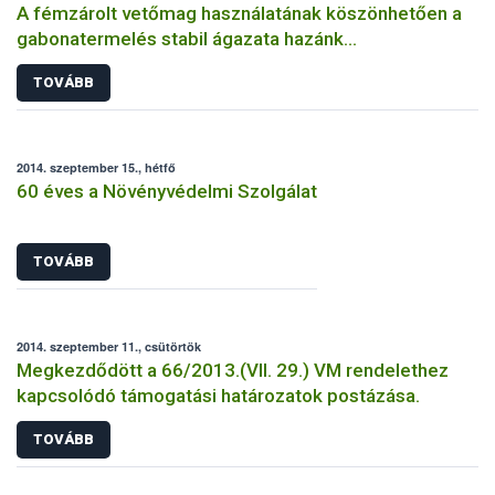
A fémzárolt vetőmag használatának köszönhetően a
gabonatermelés stabil ágazata hazánk
mezőgazdaságának
TOVÁBB
2014. szeptember 15., hétfő
60 éves a Növényvédelmi Szolgálat
TOVÁBB
2014. szeptember 11., csütörtök
Megkezdődött a 66/2013.(VII. 29.) VM rendelethez
kapcsolódó támogatási határozatok postázása.
TOVÁBB