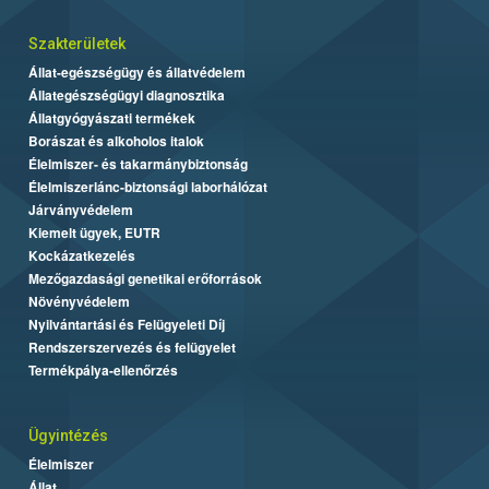
Szakterületek
Állat-egészségügy és állatvédelem
Állategészségügyi diagnosztika
Állatgyógyászati termékek
Borászat és alkoholos italok
Élelmiszer- és takarmánybiztonság
Élelmiszerlánc-biztonsági laborhálózat
Járványvédelem
Kiemelt ügyek, EUTR
Kockázatkezelés
Mezőgazdasági genetikai erőforrások
Növényvédelem
Nyilvántartási és Felügyeleti Díj
Rendszerszervezés és felügyelet
Termékpálya-ellenőrzés
Ügyintézés
Élelmiszer
Állat