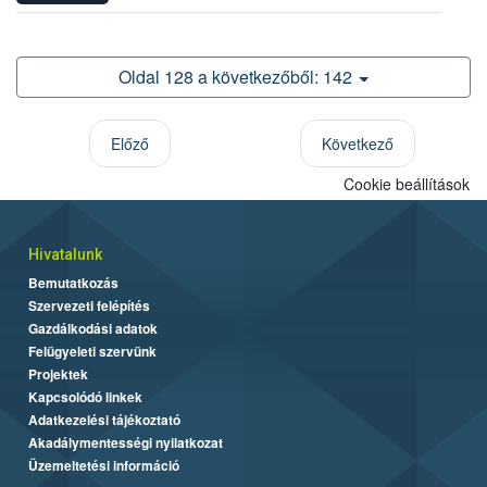
Oldal 128 a következőből: 142
Előző
Következő
Cookie beállítások
Hivatalunk
Bemutatkozás
Szervezeti felépítés
Gazdálkodási adatok
Felügyeleti szervünk
Projektek
Kapcsolódó linkek
Adatkezelési tájékoztató
Akadálymentességi nyilatkozat
Üzemeltetési információ