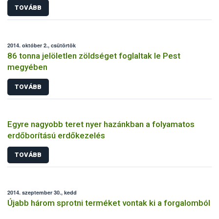
TOVÁBB
2014. október 2., csütörtök
86 tonna jelöletlen zöldséget foglaltak le Pest
megyében
TOVÁBB
Egyre nagyobb teret nyer hazánkban a folyamatos
erdőborítású erdőkezelés
TOVÁBB
2014. szeptember 30., kedd
Újabb három sprotni terméket vontak ki a forgalomból