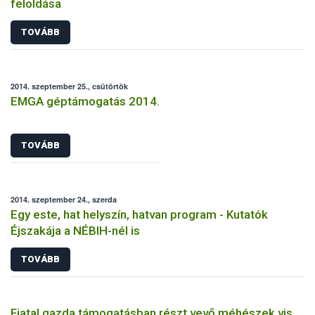
feloldása
TOVÁBB
2014. szeptember 25., csütörtök
EMGA géptámogatás 2014.
TOVÁBB
2014. szeptember 24., szerda
Egy este, hat helyszín, hatvan program - Kutatók
Éjszakája a NÉBIH-nél is
TOVÁBB
Fiatal gazda támogatásban részt vevő méhészek vis