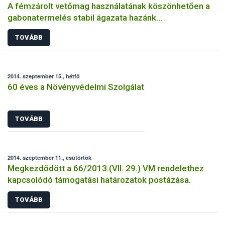
A fémzárolt vetőmag használatának köszönhetően a
gabonatermelés stabil ágazata hazánk
mezőgazdaságának
TOVÁBB
2014. szeptember 15., hétfő
60 éves a Növényvédelmi Szolgálat
TOVÁBB
2014. szeptember 11., csütörtök
Megkezdődött a 66/2013.(VII. 29.) VM rendelethez
kapcsolódó támogatási határozatok postázása.
TOVÁBB