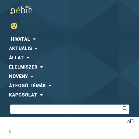
HIVATAL
AKTUÁLIS
ÁLLAT
ÉLELMISZER
NÖVÉNY
ÁTFOGÓ TÉMÁK
KAPCSOLAT