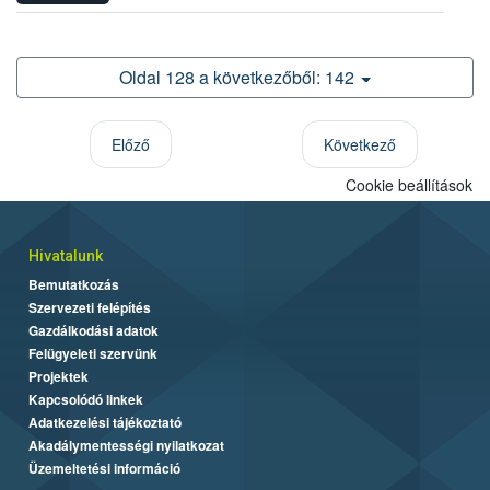
Oldal 128 a következőből: 142
Előző
Következő
Cookie beállítások
Hivatalunk
Bemutatkozás
Szervezeti felépítés
Gazdálkodási adatok
Felügyeleti szervünk
Projektek
Kapcsolódó linkek
Adatkezelési tájékoztató
Akadálymentességi nyilatkozat
Üzemeltetési információ