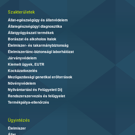
Szakterületek
Állat-egészségügy és állatvédelem
Állategészségügyi diagnosztika
Állatgyógyászati termékek
Borászat és alkoholos italok
Élelmiszer- és takarmánybiztonság
Élelmiszerlánc-biztonsági laborhálózat
Járványvédelem
Kiemelt ügyek, EUTR
Kockázatkezelés
Mezőgazdasági genetikai erőforrások
Növényvédelem
Nyilvántartási és Felügyeleti Díj
Rendszerszervezés és felügyelet
Termékpálya-ellenőrzés
Ügyintézés
Élelmiszer
Állat