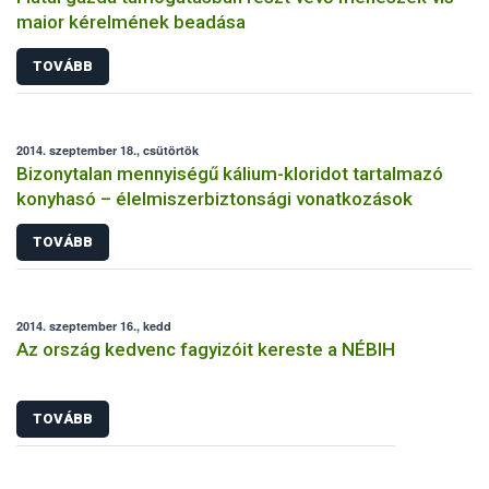
maior kérelmének beadása
TOVÁBB
2014. szeptember 18., csütörtök
Bizonytalan mennyiségű kálium-kloridot tartalmazó
konyhasó – élelmiszerbiztonsági vonatkozások
TOVÁBB
2014. szeptember 16., kedd
Az ország kedvenc fagyizóit kereste a NÉBIH
TOVÁBB