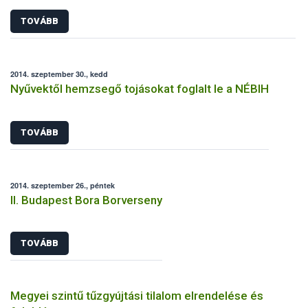
TOVÁBB
2014. szeptember 30., kedd
Nyűvektől hemzsegő tojásokat foglalt le a NÉBIH
TOVÁBB
2014. szeptember 26., péntek
II. Budapest Bora Borverseny
TOVÁBB
Megyei szintű tűzgyújtási tilalom elrendelése és