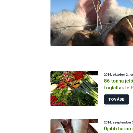
2014. október 2., 
86 tonna jel
foglaltak le
TOVÁBB
2014. szeptember 3
Újabb három 