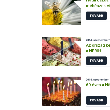
méhészek vi
beadása
TOVÁBB
2014. szeptember 1
Az ország ke
a NÉBIH
TOVÁBB
2014. szeptember 1
60 éves a N
TOVÁBB