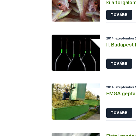
ki a forgalo
TOVÁBB
2014. szeptember 2
II. Budapest
TOVÁBB
2014. szeptember 2
EMGA géptá
TOVÁBB
Fiatal gazda