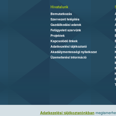
Hivatalunk
Bemutatkozás
Szervezeti felépítés
Gazdálkodási adatok
Felügyeleti szervünk
Projektek
Kapcsolódó linkek
Adatkezelési tájékoztató
Akadálymentességi nyilatkozat
Üzemeltetési információ
Adatkezelési tájékoztatónkban
megismerheti