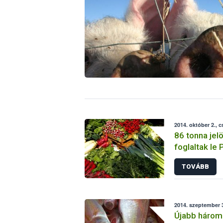
2014. október 2., 
86 tonna jel
foglaltak le
TOVÁBB
2014. szeptember 3
Újabb három 