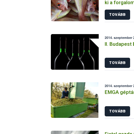
ki a forgalo
TOVÁBB
2014. szeptember 2
II. Budapest
TOVÁBB
2014. szeptember 2
EMGA géptá
TOVÁBB
Fiatal gazda