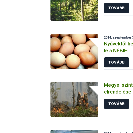
TOVÁBB
2014. szeptember 3
Nyűvektől he
le a NÉBIH
TOVÁBB
Megyei szintű
elrendelése 
TOVÁBB