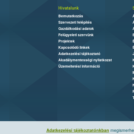
Hivatalunk
Bemutatkozás
Szervezeti felépítés
Gazdálkodási adatok
Felügyeleti szervünk
Projektek
Kapcsolódó linkek
Adatkezelési tájékoztató
Akadálymentességi nyilatkozat
Üzemeltetési információ
Adatkezelési tájékoztatónkban
megismerheti