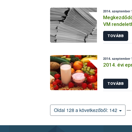
2014. szeptember 1
Megkezdődött
VM rendelet
támogatási 
TOVÁBB
2014. szeptember 1
2014. évi ep
TOVÁBB
— 
Oldal 128 a következőből: 142