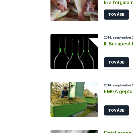
ki a forgalo
TOVÁBB
2014. szeptember 2
II. Budapest
TOVÁBB
2014. szeptember 2
EMGA géptá
TOVÁBB
Fiatal gazda