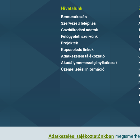
Hivatalunk
Bemutatkozás
Szervezeti felépítés
Gazdálkodási adatok
Felügyeleti szervünk
Projektek
Kapcsolódó linkek
Adatkezelési tájékoztató
Akadálymentességi nyilatkozat
Üzemeltetési információ
Adatkezelési tájékoztatónkban
megismerheti