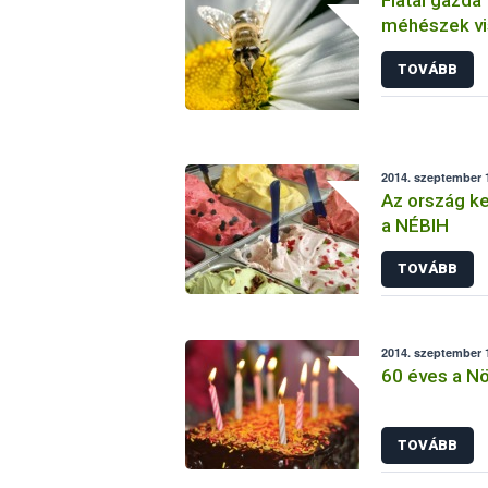
méhészek vi
beadása
TOVÁBB
2014. szeptember 1
Az ország ke
a NÉBIH
TOVÁBB
2014. szeptember 1
60 éves a N
TOVÁBB