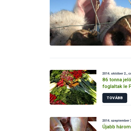
2014. október 2., 
86 tonna jel
foglaltak le
TOVÁBB
2014. szeptember 3
Újabb három 