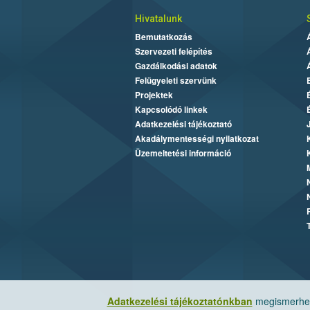
Hivatalunk
Bemutatkozás
Szervezeti felépítés
Gazdálkodási adatok
Felügyeleti szervünk
Projektek
Kapcsolódó linkek
Adatkezelési tájékoztató
Akadálymentességi nyilatkozat
Üzemeltetési információ
Adatkezelési tájékoztatónkban
megismerheti