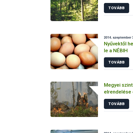
TOVÁBB
2014. szeptember 3
Nyűvektől he
le a NÉBIH
TOVÁBB
Megyei szintű
elrendelése 
TOVÁBB