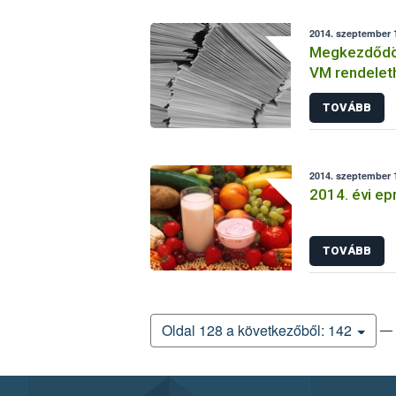
2014. szeptember 1
Megkezdődött
VM rendelet
támogatási 
TOVÁBB
2014. szeptember 1
2014. évi ep
TOVÁBB
— 
Oldal 128 a következőből: 142