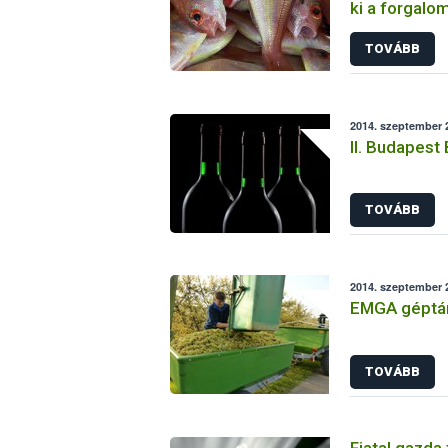
ki a forgalo
TOVÁBB
2014. szeptember 2
II. Budapest
TOVÁBB
2014. szeptember 2
EMGA géptá
TOVÁBB
Fiatal gazda