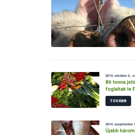
2014. október 2., 
86 tonna jel
foglaltak le
TOVÁBB
2014. szeptember 3
Újabb három 