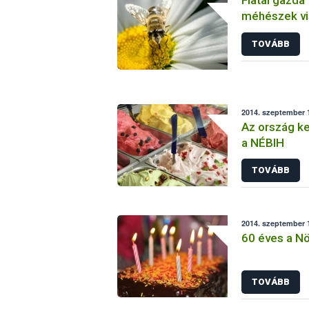
méhészek vi
beadása
TOVÁBB
2014. szeptember 1
Az ország ke
a NÉBIH
TOVÁBB
2014. szeptember 1
60 éves a N
TOVÁBB