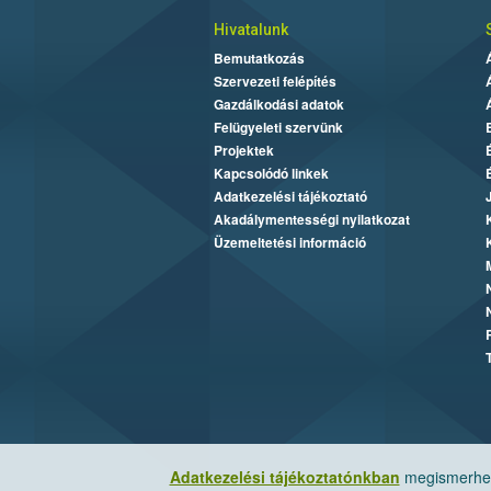
Hivatalunk
Bemutatkozás
Szervezeti felépítés
Gazdálkodási adatok
Felügyeleti szervünk
Projektek
Kapcsolódó linkek
Adatkezelési tájékoztató
Akadálymentességi nyilatkozat
Üzemeltetési információ
Adatkezelési tájékoztatónkban
megismerheti