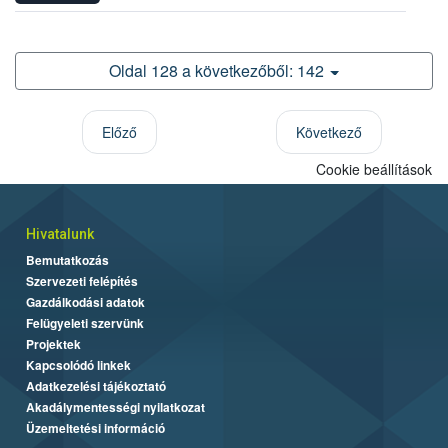
Oldal 128 a következőből: 142
Előző
Következő
Cookie beállítások
Hivatalunk
Bemutatkozás
Szervezeti felépítés
Gazdálkodási adatok
Felügyeleti szervünk
Projektek
Kapcsolódó linkek
Adatkezelési tájékoztató
Akadálymentességi nyilatkozat
Üzemeltetési információ