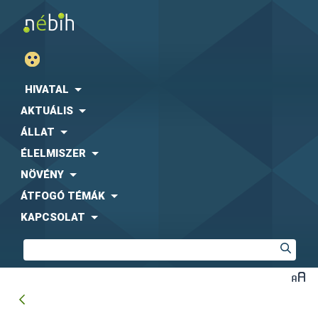
HIVATAL
AKTUÁLIS
ÁLLAT
ÉLELMISZER
NÖVÉNY
ÁTFOGÓ TÉMÁK
KAPCSOLAT