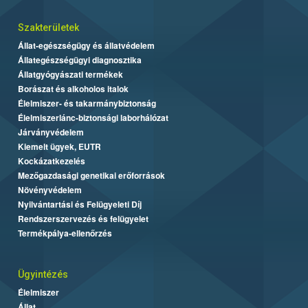
Szakterületek
Állat-egészségügy és állatvédelem
Állategészségügyi diagnosztika
Állatgyógyászati termékek
Borászat és alkoholos italok
Élelmiszer- és takarmánybiztonság
Élelmiszerlánc-biztonsági laborhálózat
Járványvédelem
Kiemelt ügyek, EUTR
Kockázatkezelés
Mezőgazdasági genetikai erőforrások
Növényvédelem
Nyilvántartási és Felügyeleti Díj
Rendszerszervezés és felügyelet
Termékpálya-ellenőrzés
Ügyintézés
Élelmiszer
Állat