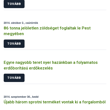
TOVÁBB
2014. október 2., csütörtök
86 tonna jelöletlen zöldséget foglaltak le Pest
megyében
TOVÁBB
Egyre nagyobb teret nyer hazánkban a folyamatos
erdőborítású erdőkezelés
TOVÁBB
2014. szeptember 30., kedd
Újabb három sprotni terméket vontak ki a forgalomból