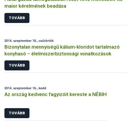
maior kérelmének beadása
TOVÁBB
2014. szeptember 18., csütörtök
Bizonytalan mennyiségű kálium-kloridot tartalmazó
konyhasó – élelmiszerbiztonsági vonatkozások
TOVÁBB
2014. szeptember 16., kedd
Az ország kedvenc fagyizóit kereste a NÉBIH
TOVÁBB