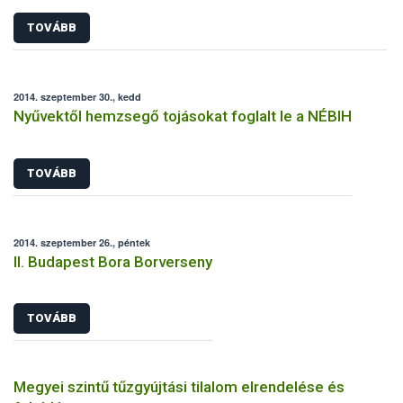
TOVÁBB
2014. szeptember 30., kedd
Nyűvektől hemzsegő tojásokat foglalt le a NÉBIH
TOVÁBB
2014. szeptember 26., péntek
II. Budapest Bora Borverseny
TOVÁBB
Megyei szintű tűzgyújtási tilalom elrendelése és