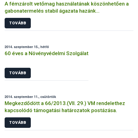
A fémzárolt vetőmag használatának köszönhetően a
gabonatermelés stabil ágazata hazánk
mezőgazdaságának
TOVÁBB
2014. szeptember 15., hétfő
60 éves a Növényvédelmi Szolgálat
TOVÁBB
2014. szeptember 11., csütörtök
Megkezdődött a 66/2013.(VII. 29.) VM rendelethez
kapcsolódó támogatási határozatok postázása.
TOVÁBB