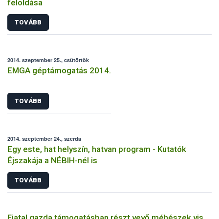
feloldása
TOVÁBB
2014. szeptember 25., csütörtök
EMGA géptámogatás 2014.
TOVÁBB
2014. szeptember 24., szerda
Egy este, hat helyszín, hatvan program - Kutatók
Éjszakája a NÉBIH-nél is
TOVÁBB
Fiatal gazda támogatásban részt vevő méhészek vis