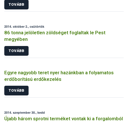
TOVÁBB
2014. október 2., csütörtök
86 tonna jelöletlen zöldséget foglaltak le Pest
megyében
TOVÁBB
Egyre nagyobb teret nyer hazánkban a folyamatos
erdőborítású erdőkezelés
TOVÁBB
2014. szeptember 30., kedd
Újabb három sprotni terméket vontak ki a forgalomból