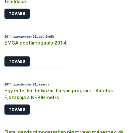
feloldása
TOVÁBB
2014. szeptember 25., csütörtök
EMGA géptámogatás 2014.
TOVÁBB
2014. szeptember 24., szerda
Egy este, hat helyszín, hatvan program - Kutatók
Éjszakája a NÉBIH-nél is
TOVÁBB
Fiatal gazda támogatásban részt vevő méhészek vis