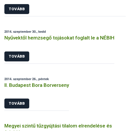
TOVÁBB
2014. szeptember 30., kedd
Nyűvektől hemzsegő tojásokat foglalt le a NÉBIH
TOVÁBB
2014. szeptember 26., péntek
II. Budapest Bora Borverseny
TOVÁBB
Megyei szintű tűzgyújtási tilalom elrendelése és