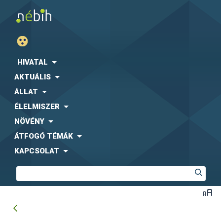
HIVATAL
AKTUÁLIS
ÁLLAT
ÉLELMISZER
NÖVÉNY
ÁTFOGÓ TÉMÁK
KAPCSOLAT