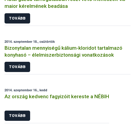
maior kérelmének beadása
TOVÁBB
2014. szeptember 18., csütörtök
Bizonytalan mennyiségű kálium-kloridot tartalmazó
konyhasó – élelmiszerbiztonsági vonatkozások
TOVÁBB
2014. szeptember 16., kedd
Az ország kedvenc fagyizóit kereste a NÉBIH
TOVÁBB