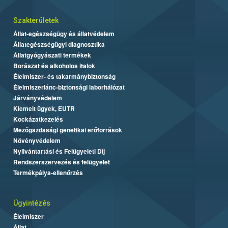
Szakterületek
Állat-egészségügy és állatvédelem
Állategészségügyi diagnosztika
Állatgyógyászati termékek
Borászat és alkoholos italok
Élelmiszer- és takarmánybiztonság
Élelmiszerlánc-biztonsági laborhálózat
Járványvédelem
Kiemelt ügyek, EUTR
Kockázatkezelés
Mezőgazdasági genetikai erőforrások
Növényvédelem
Nyilvántartási és Felügyeleti Díj
Rendszerszervezés és felügyelet
Termékpálya-ellenőrzés
Ügyintézés
Élelmiszer
Állat