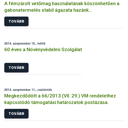
A fémzárolt vetőmag használatának köszönhetően a
gabonatermelés stabil ágazata hazánk
mezőgazdaságának
TOVÁBB
2014. szeptember 15., hétfő
60 éves a Növényvédelmi Szolgálat
TOVÁBB
2014. szeptember 11., csütörtök
Megkezdődött a 66/2013.(VII. 29.) VM rendelethez
kapcsolódó támogatási határozatok postázása.
TOVÁBB