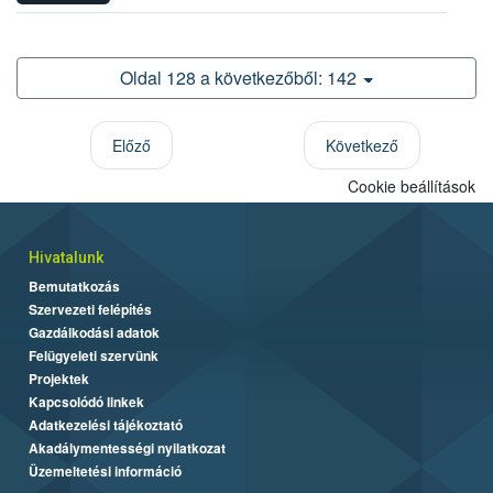
Oldal 128 a következőből: 142
Előző
Következő
Cookie beállítások
Hivatalunk
Bemutatkozás
Szervezeti felépítés
Gazdálkodási adatok
Felügyeleti szervünk
Projektek
Kapcsolódó linkek
Adatkezelési tájékoztató
Akadálymentességi nyilatkozat
Üzemeltetési információ