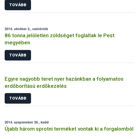
TOVÁBB
2014. október 2., csütörtök
86 tonna jelöletlen zöldséget foglaltak le Pest
megyében
TOVÁBB
Egyre nagyobb teret nyer hazánkban a folyamatos
erdőborítású erdőkezelés
TOVÁBB
2014. szeptember 30., kedd
Újabb három sprotni terméket vontak ki a forgalomból