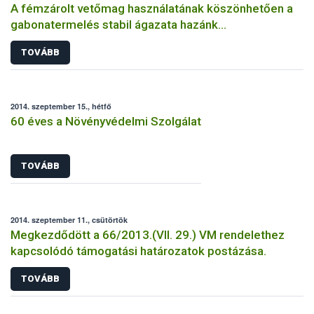
A fémzárolt vetőmag használatának köszönhetően a
gabonatermelés stabil ágazata hazánk
mezőgazdaságának
TOVÁBB
2014. szeptember 15., hétfő
60 éves a Növényvédelmi Szolgálat
TOVÁBB
2014. szeptember 11., csütörtök
Megkezdődött a 66/2013.(VII. 29.) VM rendelethez
kapcsolódó támogatási határozatok postázása.
TOVÁBB