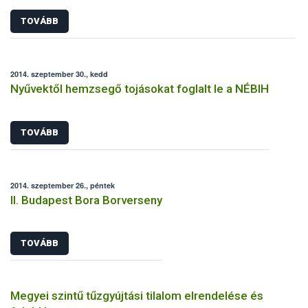
TOVÁBB
2014. szeptember 30., kedd
Nyűvektől hemzsegő tojásokat foglalt le a NÉBIH
TOVÁBB
2014. szeptember 26., péntek
II. Budapest Bora Borverseny
TOVÁBB
Megyei szintű tűzgyújtási tilalom elrendelése és