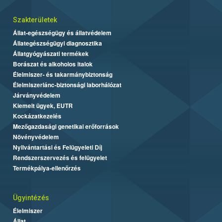
Szakterületek
Állat-egészségügy és állatvédelem
Állategészségügyi diagnosztika
Állatgyógyászati termékek
Borászat és alkoholos italok
Élelmiszer- és takarmánybiztonság
Élelmiszerlánc-biztonsági laborhálózat
Járványvédelem
Kiemelt ügyek, EUTR
Kockázatkezelés
Mezőgazdasági genetikai erőforrások
Növényvédelem
Nyilvántartási és Felügyeleti Díj
Rendszerszervezés és felügyelet
Termékpálya-ellenőrzés
Ügyintézés
Élelmiszer
Állat