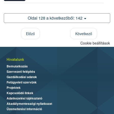
Oldal 128 a következőből: 142
Előző
Következő
Cookie beállítások
Hivatalunk
Bemutatkozás
Szervezeti felépítés
Gazdálkodási adatok
Felügyeleti szervünk
Projektek
Kapcsolódó linkek
Adatkezelési tájékoztató
Akadálymentességi nyilatkozat
Üzemeltetési információ