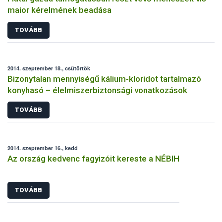
maior kérelmének beadása
TOVÁBB
2014. szeptember 18., csütörtök
Bizonytalan mennyiségű kálium-kloridot tartalmazó
konyhasó – élelmiszerbiztonsági vonatkozások
TOVÁBB
2014. szeptember 16., kedd
Az ország kedvenc fagyizóit kereste a NÉBIH
TOVÁBB