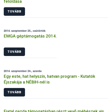
feloldása
TOVÁBB
2014. szeptember 25., csütörtök
EMGA géptámogatás 2014.
TOVÁBB
2014. szeptember 24., szerda
Egy este, hat helyszín, hatvan program - Kutatók
Éjszakája a NÉBIH-nél is
TOVÁBB
Fiatal gazda támogatásban részt vevő méhészek vis