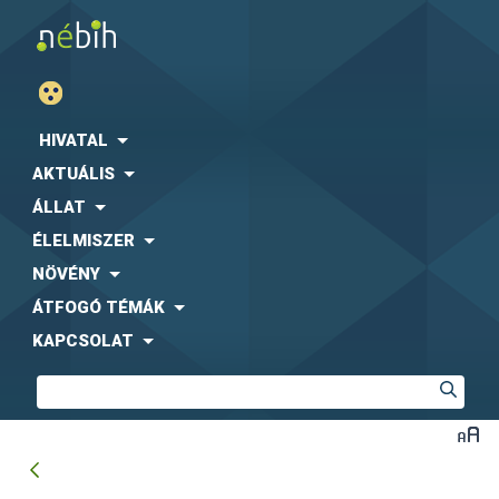
HIVATAL
AKTUÁLIS
ÁLLAT
ÉLELMISZER
NÖVÉNY
ÁTFOGÓ TÉMÁK
KAPCSOLAT