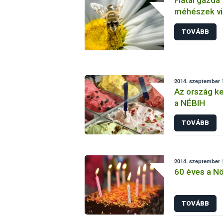
méhészek vi
beadása
TOVÁBB
2014. szeptember 1
Az ország ke
a NÉBIH
TOVÁBB
2014. szeptember 1
60 éves a N
TOVÁBB