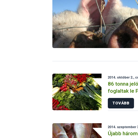
2014. október 2., 
86 tonna jel
foglaltak le
TOVÁBB
2014. szeptember 3
Újabb három 