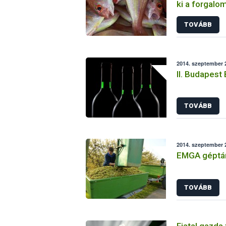
ki a forgalo
TOVÁBB
2014. szeptember 2
II. Budapest
TOVÁBB
2014. szeptember 2
EMGA géptá
TOVÁBB
Fiatal gazda