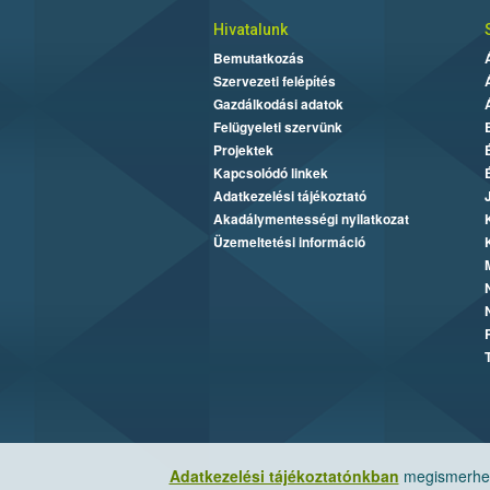
Hivatalunk
Bemutatkozás
Szervezeti felépítés
Gazdálkodási adatok
Felügyeleti szervünk
Projektek
Kapcsolódó linkek
Adatkezelési tájékoztató
Akadálymentességi nyilatkozat
Üzemeltetési információ
Adatkezelési tájékoztatónkban
megismerheti