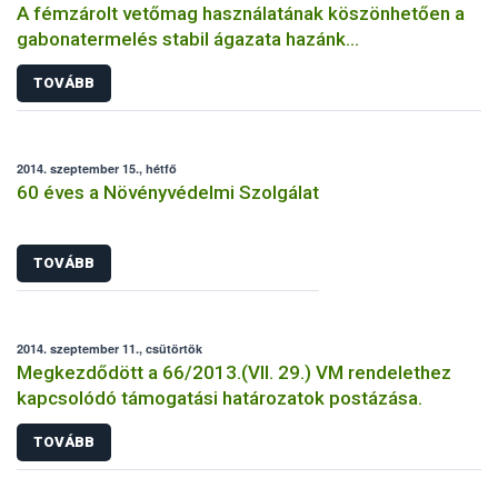
A fémzárolt vetőmag használatának köszönhetően a
gabonatermelés stabil ágazata hazánk
mezőgazdaságának
TOVÁBB
2014. szeptember 15., hétfő
60 éves a Növényvédelmi Szolgálat
TOVÁBB
2014. szeptember 11., csütörtök
Megkezdődött a 66/2013.(VII. 29.) VM rendelethez
kapcsolódó támogatási határozatok postázása.
TOVÁBB