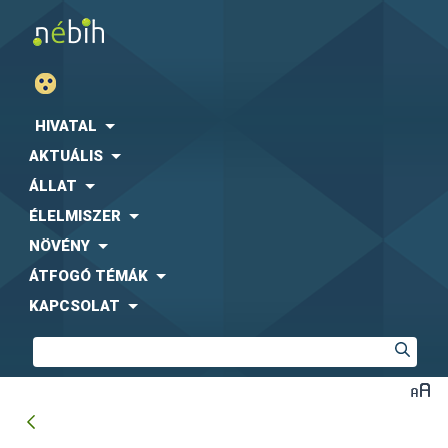
HIVATAL
AKTUÁLIS
ÁLLAT
ÉLELMISZER
NÖVÉNY
ÁTFOGÓ TÉMÁK
KAPCSOLAT