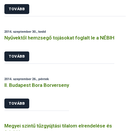
TOVÁBB
2014. szeptember 30., kedd
Nyűvektől hemzsegő tojásokat foglalt le a NÉBIH
TOVÁBB
2014. szeptember 26., péntek
II. Budapest Bora Borverseny
TOVÁBB
Megyei szintű tűzgyújtási tilalom elrendelése és