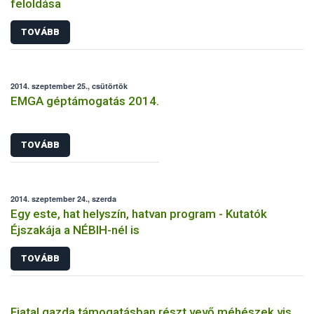
feloldása
TOVÁBB
2014. szeptember 25., csütörtök
EMGA géptámogatás 2014.
TOVÁBB
2014. szeptember 24., szerda
Egy este, hat helyszín, hatvan program - Kutatók
Éjszakája a NÉBIH-nél is
TOVÁBB
Fiatal gazda támogatásban részt vevő méhészek vis