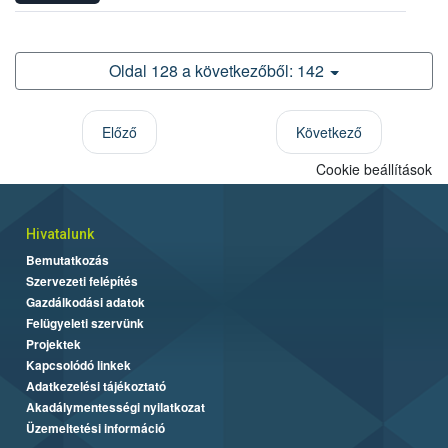
Oldal 128 a következőből: 142
Előző
Következő
Cookie beállítások
Hivatalunk
Bemutatkozás
Szervezeti felépítés
Gazdálkodási adatok
Felügyeleti szervünk
Projektek
Kapcsolódó linkek
Adatkezelési tájékoztató
Akadálymentességi nyilatkozat
Üzemeltetési információ