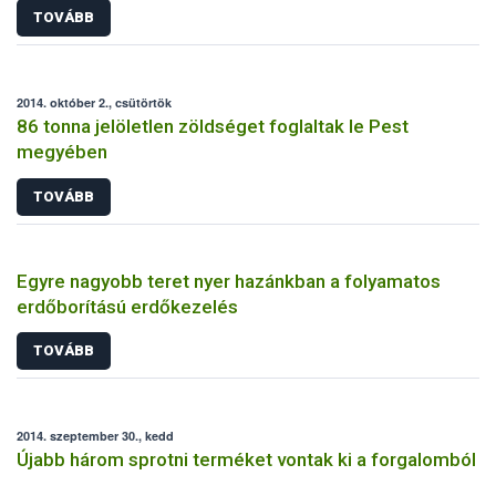
TOVÁBB
2014. október 2., csütörtök
86 tonna jelöletlen zöldséget foglaltak le Pest
megyében
TOVÁBB
Egyre nagyobb teret nyer hazánkban a folyamatos
erdőborítású erdőkezelés
TOVÁBB
2014. szeptember 30., kedd
Újabb három sprotni terméket vontak ki a forgalomból