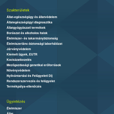
Szakterületek
Állat-egészségügy és állatvédelem
Állategészségügyi diagnosztika
Állatgyógyászati termékek
Borászat és alkoholos italok
Élelmiszer- és takarmánybiztonság
Élelmiszerlánc-biztonsági laborhálózat
Járványvédelem
Kiemelt ügyek, EUTR
Kockázatkezelés
Mezőgazdasági genetikai erőforrások
Növényvédelem
Nyilvántartási és Felügyeleti Díj
Rendszerszervezés és felügyelet
Termékpálya-ellenőrzés
Ügyintézés
Élelmiszer
Állat