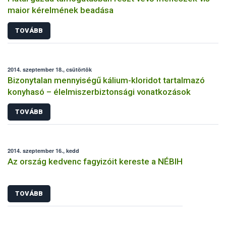
maior kérelmének beadása
TOVÁBB
2014. szeptember 18., csütörtök
Bizonytalan mennyiségű kálium-kloridot tartalmazó
konyhasó – élelmiszerbiztonsági vonatkozások
TOVÁBB
2014. szeptember 16., kedd
Az ország kedvenc fagyizóit kereste a NÉBIH
TOVÁBB