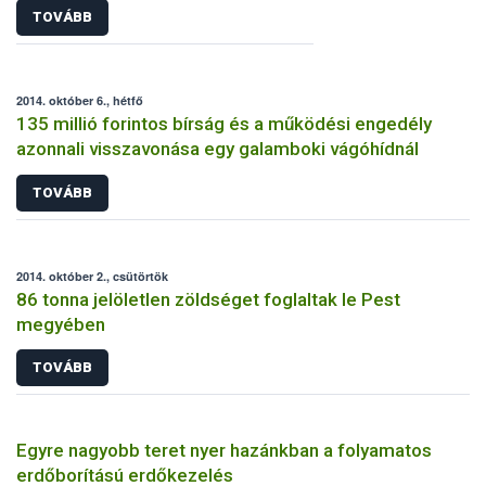
TOVÁBB
2014. október 6., hétfő
135 millió forintos bírság és a működési engedély
azonnali visszavonása egy galamboki vágóhídnál
TOVÁBB
2014. október 2., csütörtök
86 tonna jelöletlen zöldséget foglaltak le Pest
megyében
TOVÁBB
Egyre nagyobb teret nyer hazánkban a folyamatos
erdőborítású erdőkezelés