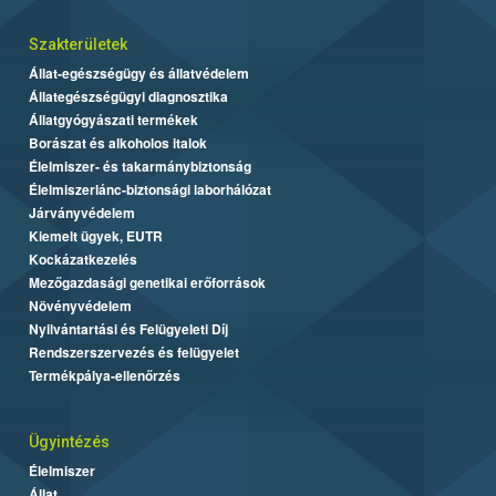
Szakterületek
Állat-egészségügy és állatvédelem
Állategészségügyi diagnosztika
Állatgyógyászati termékek
Borászat és alkoholos italok
Élelmiszer- és takarmánybiztonság
Élelmiszerlánc-biztonsági laborhálózat
Járványvédelem
Kiemelt ügyek, EUTR
Kockázatkezelés
Mezőgazdasági genetikai erőforrások
Növényvédelem
Nyilvántartási és Felügyeleti Díj
Rendszerszervezés és felügyelet
Termékpálya-ellenőrzés
Ügyintézés
Élelmiszer
Állat