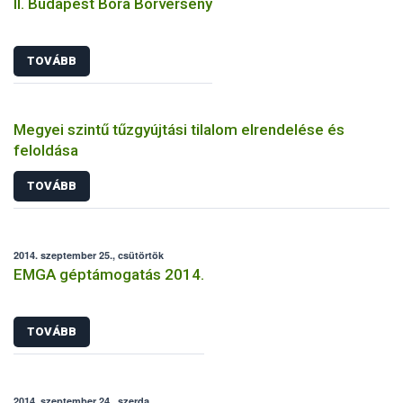
II. Budapest Bora Borverseny
TOVÁBB
Megyei szintű tűzgyújtási tilalom elrendelése és
feloldása
TOVÁBB
2014. szeptember 25., csütörtök
EMGA géptámogatás 2014.
TOVÁBB
2014. szeptember 24., szerda