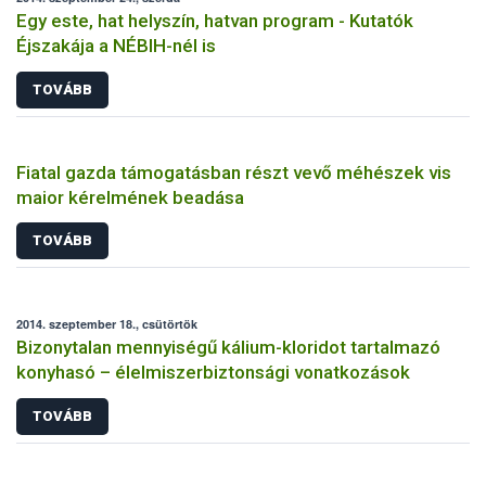
Egy este, hat helyszín, hatvan program - Kutatók
Éjszakája a NÉBIH-nél is
TOVÁBB
Fiatal gazda támogatásban részt vevő méhészek vis
maior kérelmének beadása
TOVÁBB
2014. szeptember 18., csütörtök
Bizonytalan mennyiségű kálium-kloridot tartalmazó
konyhasó – élelmiszerbiztonsági vonatkozások
TOVÁBB