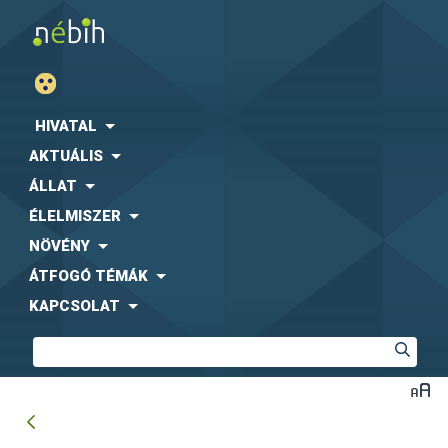
HIVATAL
AKTUÁLIS
ÁLLAT
ÉLELMISZER
NÖVÉNY
ÁTFOGÓ TÉMÁK
KAPCSOLAT