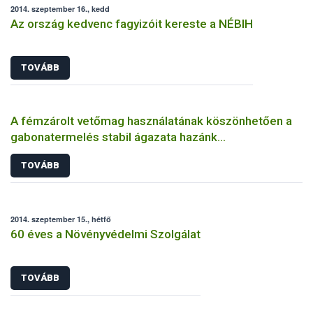
2014. szeptember 16., kedd
Az ország kedvenc fagyizóit kereste a NÉBIH
TOVÁBB
A fémzárolt vetőmag használatának köszönhetően a
gabonatermelés stabil ágazata hazánk
mezőgazdaságának
TOVÁBB
2014. szeptember 15., hétfő
60 éves a Növényvédelmi Szolgálat
TOVÁBB