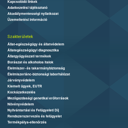
Kapcsolódó linkek
Adatkezelési tájékoztató
Akadálymentességi nyilatkozat
Üzemeltetési információ
Szakterületek
Állat-egészségügy és állatvédelem
Állategészségügyi diagnosztika
Állatgyógyászati termékek
Borászat és alkoholos italok
Élelmiszer- és takarmánybiztonság
Élelmiszerlánc-biztonsági laborhálózat
Járványvédelem
Kiemelt ügyek, EUTR
Kockázatkezelés
Mezőgazdasági genetikai erőforrások
Növényvédelem
Nyilvántartási és Felügyeleti Díj
Rendszerszervezés és felügyelet
Termékpálya-ellenőrzés