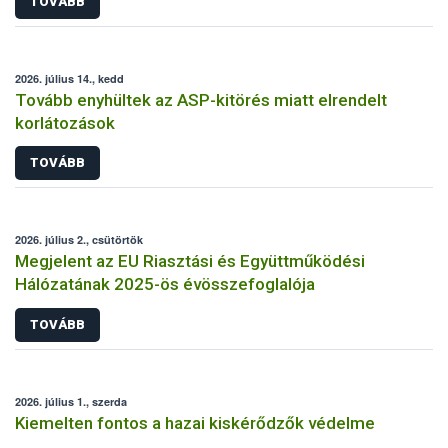
TOVÁBB
2026. július 14., kedd
Tovább enyhültek az ASP-kitörés miatt elrendelt
korlátozások
TOVÁBB
2026. július 2., csütörtök
Megjelent az EU Riasztási és Együttműködési
Hálózatának 2025-ös évösszefoglalója
TOVÁBB
2026. július 1., szerda
Kiemelten fontos a hazai kiskérődzők védelme