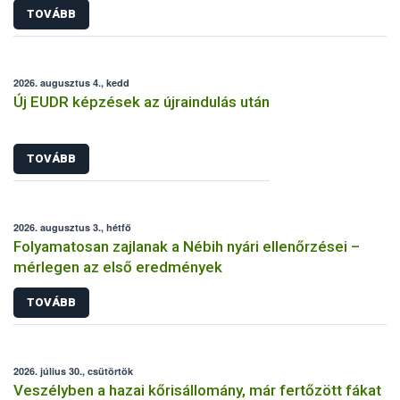
TOVÁBB
2026. augusztus 4., kedd
Új EUDR képzések az újraindulás után
TOVÁBB
2026. augusztus 3., hétfő
Folyamatosan zajlanak a Nébih nyári ellenőrzései –
mérlegen az első eredmények
TOVÁBB
2026. július 30., csütörtök
Veszélyben a hazai kőrisállomány, már fertőzött fákat