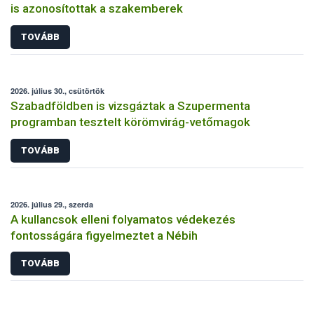
is azonosítottak a szakemberek
TOVÁBB
2026. július 30., csütörtök
Szabadföldben is vizsgáztak a Szupermenta
programban tesztelt körömvirág-vetőmagok
TOVÁBB
2026. július 29., szerda
A kullancsok elleni folyamatos védekezés
fontosságára figyelmeztet a Nébih
TOVÁBB