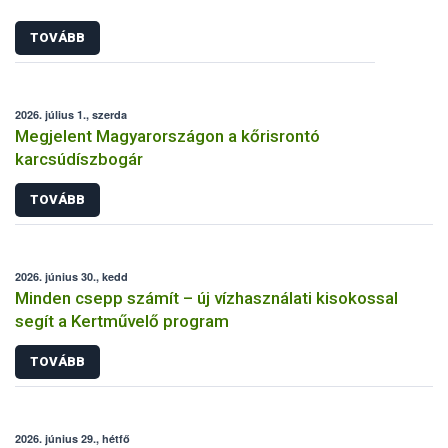
TOVÁBB
2026. július 1., szerda
Megjelent Magyarországon a kőrisrontó
karcsúdíszbogár
TOVÁBB
2026. június 30., kedd
Minden csepp számít – új vízhasználati kisokossal
segít a Kertművelő program
TOVÁBB
2026. június 29., hétfő