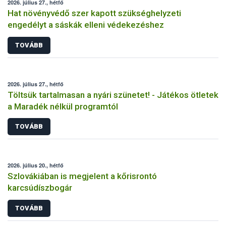
2026. július 27., hétfő
Hat növényvédő szer kapott szükséghelyzeti
engedélyt a sáskák elleni védekezéshez
TOVÁBB
2026. július 27., hétfő
Töltsük tartalmasan a nyári szünetet! - Játékos ötletek
a Maradék nélkül programtól
TOVÁBB
2026. július 20., hétfő
Szlovákiában is megjelent a kőrisrontó
karcsúdíszbogár
TOVÁBB