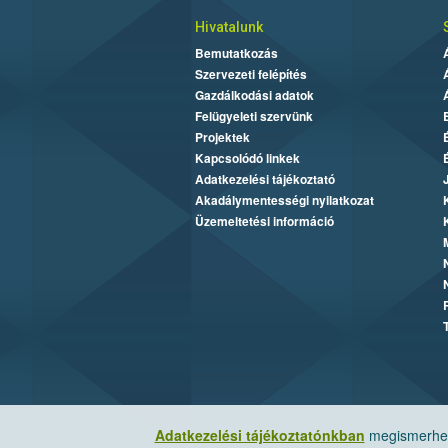
Hivatalunk
Bemutatkozás
Szervezeti felépítés
Gazdálkodási adatok
Felügyeleti szervünk
Projektek
Kapcsolódó linkek
Adatkezelési tájékoztató
Akadálymentességi nyilatkozat
Üzemeltetési információ
Adatkezelési tájékoztatónkban
megismerheti