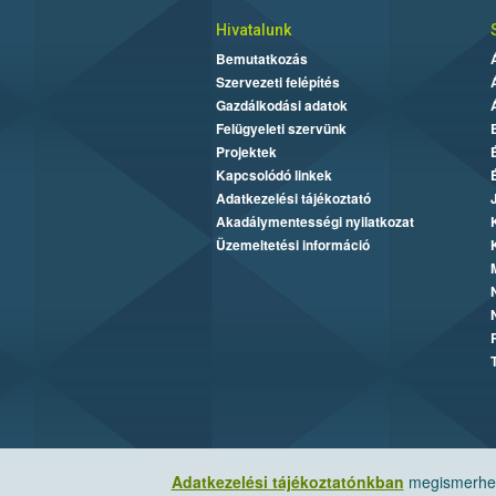
Hivatalunk
Bemutatkozás
Szervezeti felépítés
Gazdálkodási adatok
Felügyeleti szervünk
Projektek
Kapcsolódó linkek
Adatkezelési tájékoztató
Akadálymentességi nyilatkozat
Üzemeltetési információ
Adatkezelési tájékoztatónkban
megismerheti