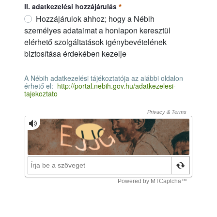
II. adatkezelési hozzájárulás
Hozzájárulok ahhoz; hogy a Nébih
személyes adataimat a honlapon keresztül
elérhető szolgáltatások igénybevételének
biztosítása érdekében kezelje
II. adatkezelési hozzájárulás
Pakollinen
A Nébih adatkezelési tájékoztatója az alábbi oldalon
érhető el:
http://portal.nebih.gov.hu/adatkezelesi-
tajekoztato
A Nébih adatkezelési tájékoztatója az alábbi oldalon érhető el