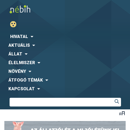
HIVATAL
AKTUÁLIS
ÁLLAT
ÉLELMISZER
NÖVÉNY
ÁTFOGÓ TÉMÁK
KAPCSOLAT