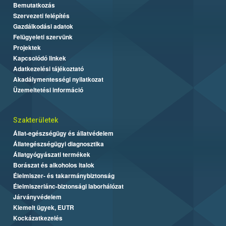
Bemutatkozás
Szervezeti felépítés
Gazdálkodási adatok
Felügyeleti szervünk
Projektek
Kapcsolódó linkek
Adatkezelési tájékoztató
Akadálymentességi nyilatkozat
Üzemeltetési információ
Szakterületek
Állat-egészségügy és állatvédelem
Állategészségügyi diagnosztika
Állatgyógyászati termékek
Borászat és alkoholos italok
Élelmiszer- és takarmánybiztonság
Élelmiszerlánc-biztonsági laborhálózat
Járványvédelem
Kiemelt ügyek, EUTR
Kockázatkezelés