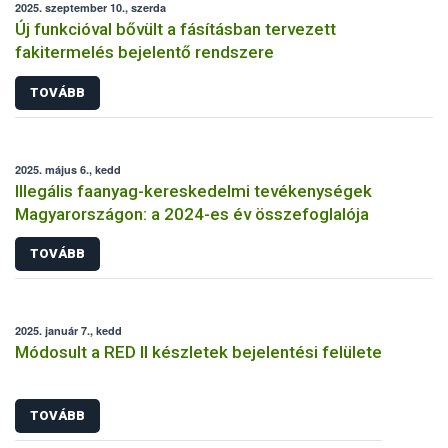
2025. szeptember 10., szerda
Új funkcióval bővült a fásításban tervezett
fakitermelés bejelentő rendszere
TOVÁBB
2025. május 6., kedd
Illegális faanyag-kereskedelmi tevékenységek
Magyarországon: a 2024-es év összefoglalója
TOVÁBB
2025. január 7., kedd
Módosult a RED II készletek bejelentési felülete
TOVÁBB