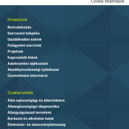
Cookie beállítások
Hivatalunk
Bemutatkozás
Szervezeti felépítés
Gazdálkodási adatok
Felügyeleti szervünk
Projektek
Kapcsolódó linkek
Adatkezelési tájékoztató
Akadálymentességi nyilatkozat
Üzemeltetési információ
Szakterületek
Állat-egészségügy és állatvédelem
Állategészségügyi diagnosztika
Állatgyógyászati termékek
Borászat és alkoholos italok
Élelmiszer- és takarmánybiztonság