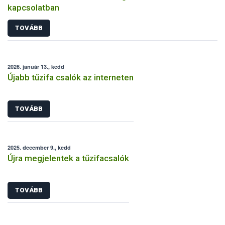
kapcsolatban
TOVÁBB
2026. január 13., kedd
Újabb tűzifa csalók az interneten
TOVÁBB
2025. december 9., kedd
Újra megjelentek a tűzifacsalók
TOVÁBB