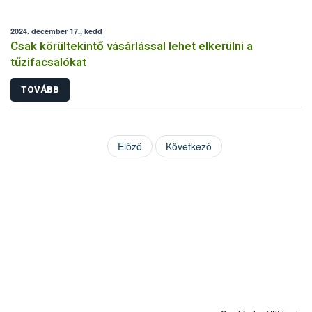
2024. december 17., kedd
Csak körültekintő vásárlással lehet elkerülni a
tűzifacsalókat
TOVÁBB
Előző
Következő