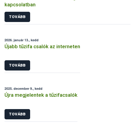
kapcsolatban
TOVÁBB
2026. január 13., kedd
Újabb tűzifa csalók az interneten
TOVÁBB
2025. december 9., kedd
Újra megjelentek a tűzifacsalók
TOVÁBB