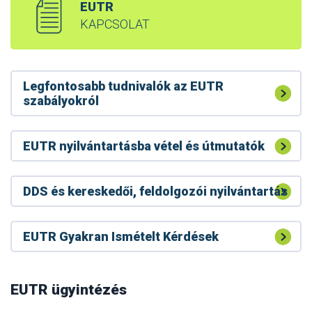
EUTR
KAPCSOLAT
Legfontosabb tudnivalók az EUTR
szabályokról
EUTR nyilvántartásba vétel és útmutatók
DDS és kereskedői, feldolgozói nyilvántartás
EUTR Gyakran Ismételt Kérdések
A RED II tevékenységet végzőknek bejelentési
kötelezettségük van a Nébih felé
RED II – faanyag biomassza energetika
EUTR ügyintézés
Módosult a RED II készletek bejelentési felülete
célú felhasználása