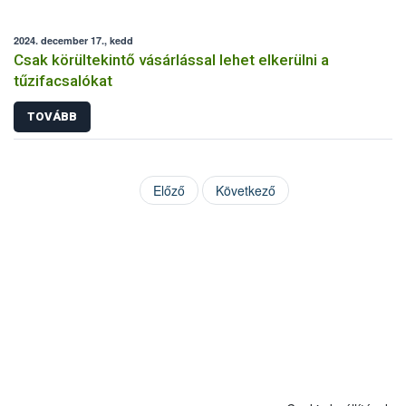
2024. december 17., kedd
Csak körültekintő vásárlással lehet elkerülni a
tűzifacsalókat
TOVÁBB
Előző
Következő