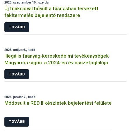
2025. szeptember 10., szerda
Új funkcióval bővült a fásításban tervezett
fakitermelés bejelentő rendszere
TOVÁBB
2025. május 6., kedd
Illegális faanyag-kereskedelmi tevékenységek
Magyarországon: a 2024-es év összefoglalója
TOVÁBB
2025. január 7., kedd
Módosult a RED II készletek bejelentési felülete
TOVÁBB