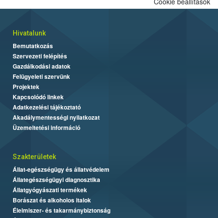
Cookie beállítások
Hivatalunk
Bemutatkozás
Szervezeti felépítés
Gazdálkodási adatok
Felügyeleti szervünk
Projektek
Kapcsolódó linkek
Adatkezelési tájékoztató
Akadálymentességi nyilatkozat
Üzemeltetési információ
Szakterületek
Állat-egészségügy és állatvédelem
Állategészségügyi diagnosztika
Állatgyógyászati termékek
Borászat és alkoholos italok
Élelmiszer- és takarmánybiztonság