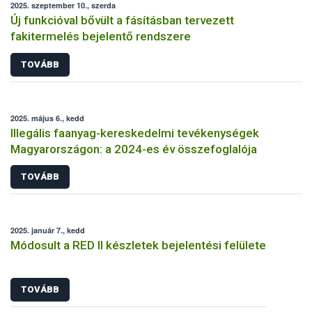
2025. szeptember 10., szerda
Új funkcióval bővült a fásításban tervezett
fakitermelés bejelentő rendszere
TOVÁBB
2025. május 6., kedd
Illegális faanyag-kereskedelmi tevékenységek
Magyarországon: a 2024-es év összefoglalója
TOVÁBB
2025. január 7., kedd
Módosult a RED II készletek bejelentési felülete
TOVÁBB