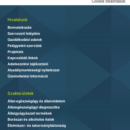
Cookie beállítások
Hivatalunk
Bemutatkozás
Szervezeti felépítés
Gazdálkodási adatok
Felügyeleti szervünk
Projektek
Kapcsolódó linkek
Adatkezelési tájékoztató
Akadálymentességi nyilatkozat
Üzemeltetési információ
Szakterületek
Állat-egészségügy és állatvédelem
Állategészségügyi diagnosztika
Állatgyógyászati termékek
Borászat és alkoholos italok
Élelmiszer- és takarmánybiztonság