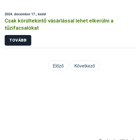
2024. december 17., kedd
Csak körültekintő vásárlással lehet elkerülni a
tűzifacsalókat
TOVÁBB
Előző
Következő