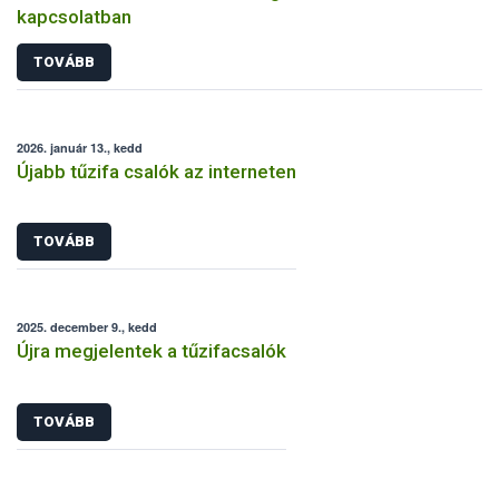
kapcsolatban
TOVÁBB
2026. január 13., kedd
Újabb tűzifa csalók az interneten
TOVÁBB
2025. december 9., kedd
Újra megjelentek a tűzifacsalók
TOVÁBB