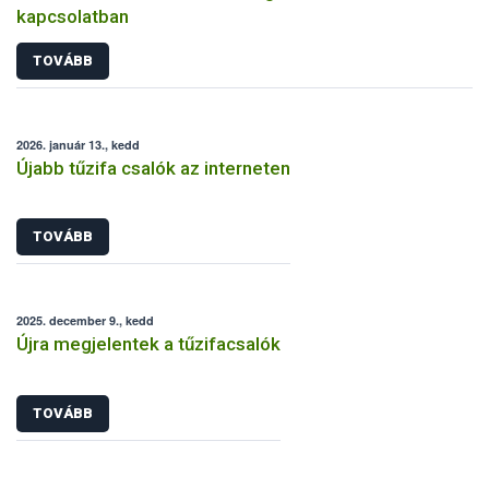
kapcsolatban
TOVÁBB
2026. január 13., kedd
Újabb tűzifa csalók az interneten
TOVÁBB
2025. december 9., kedd
Újra megjelentek a tűzifacsalók
TOVÁBB