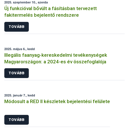
2025. szeptember 10., szerda
Új funkcióval bővült a fásításban tervezett
fakitermelés bejelentő rendszere
TOVÁBB
2025. május 6., kedd
Illegális faanyag-kereskedelmi tevékenységek
Magyarországon: a 2024-es év összefoglalója
TOVÁBB
2025. január 7., kedd
Módosult a RED II készletek bejelentési felülete
TOVÁBB