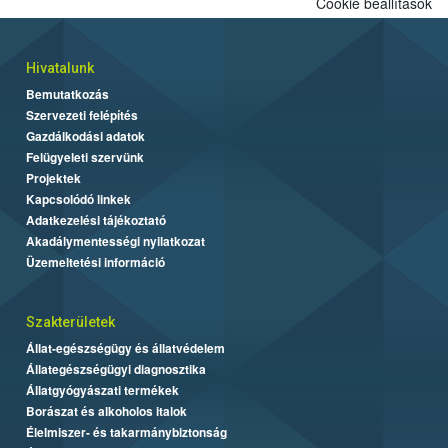
Cookie beállítások
Hivatalunk
Bemutatkozás
Szervezeti felépítés
Gazdálkodási adatok
Felügyeleti szervünk
Projektek
Kapcsolódó linkek
Adatkezelési tájékoztató
Akadálymentességi nyilatkozat
Üzemeltetési információ
Szakterületek
Állat-egészségügy és állatvédelem
Állategészségügyi diagnosztika
Állatgyógyászati termékek
Borászat és alkoholos italok
Élelmiszer- és takarmánybiztonság