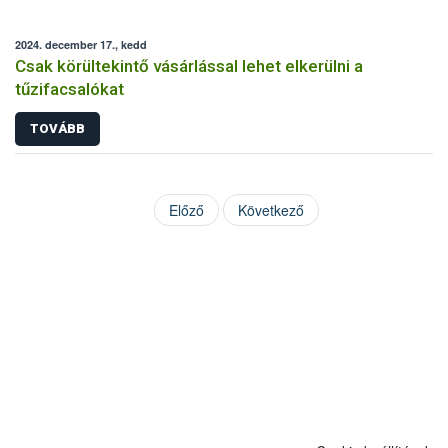
2024. december 17., kedd
Csak körültekintő vásárlással lehet elkerülni a
tűzifacsalókat
TOVÁBB
Előző
Következő