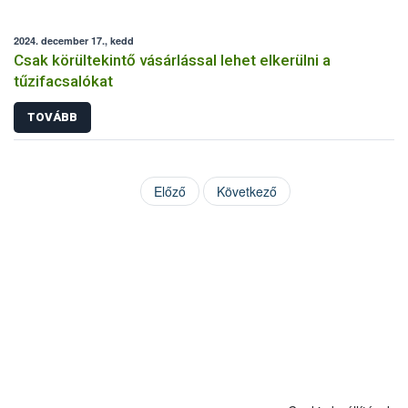
2024. december 17., kedd
Csak körültekintő vásárlással lehet elkerülni a
tűzifacsalókat
TOVÁBB
Előző
Következő