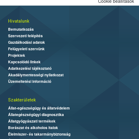
Cookie beállítások
Hivatalunk
Bemutatkozás
Szervezeti felépítés
Gazdálkodási adatok
Felügyeleti szervünk
Projektek
Kapcsolódó linkek
Adatkezelési tájékoztató
Akadálymentességi nyilatkozat
Üzemeltetési információ
Szakterületek
Állat-egészségügy és állatvédelem
Állategészségügyi diagnosztika
Állatgyógyászati termékek
Borászat és alkoholos italok
Élelmiszer- és takarmánybiztonság