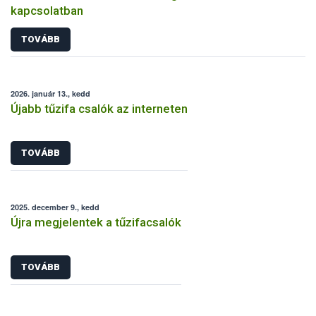
kapcsolatban
TOVÁBB
2026. január 13., kedd
Újabb tűzifa csalók az interneten
TOVÁBB
2025. december 9., kedd
Újra megjelentek a tűzifacsalók
TOVÁBB