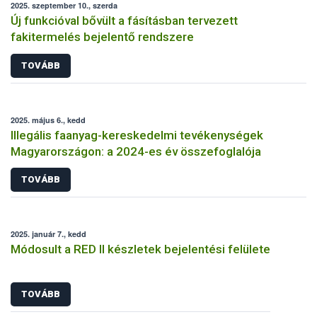
2025. szeptember 10., szerda
Új funkcióval bővült a fásításban tervezett
fakitermelés bejelentő rendszere
TOVÁBB
2025. május 6., kedd
Illegális faanyag-kereskedelmi tevékenységek
Magyarországon: a 2024-es év összefoglalója
TOVÁBB
2025. január 7., kedd
Módosult a RED II készletek bejelentési felülete
TOVÁBB